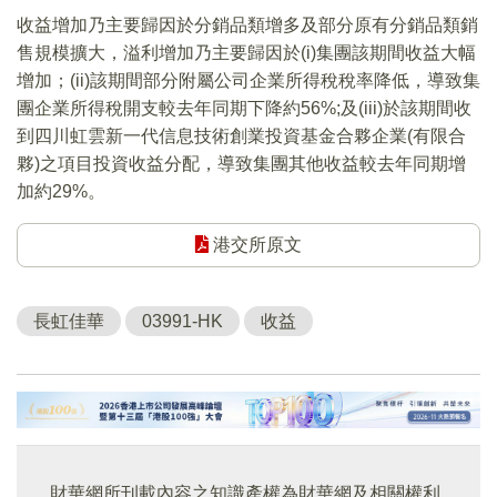
收益增加乃主要歸因於分銷品類增多及部分原有分銷品類銷
售規模擴大，溢利增加乃主要歸因於(i)集團該期間收益大幅
增加；(ii)該期間部分附屬公司企業所得稅稅率降低，導致集
團企業所得稅開支較去年同期下降約56%;及(iii)於該期間收
到四川虹雲新一代信息技術創業投資基金合夥企業(有限合
夥)之項目投資收益分配，導致集團其他收益較去年同期增
加約29%。
港交所原文
長虹佳華
03991-HK
收益
財華網所刊載內容之知識產權為財華網及相關權利