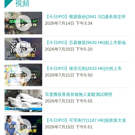
視頻
【今日IPO】视源股份[2841.SZ]递表港交所
2026年7月14日 下午3:34
【今日IPO】芯碁微装[9630.HK]创上市新低
2026年7月20日 下午5:20
【今日IPO】保济元和[2633.HK]分拆上市
2026年7月21日 下午5:50
百度獲批香港首個無人駕駛測試牌照
2026年7月23日 下午5:55
【今日IPO】可孚医疗[1187.HK]迎政策大涨
2026年7月15日 下午5:51