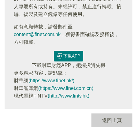
人專屬所有或持有。未經許可，禁止進行轉載、摘
編、複製及建立鏡像等任何使用。
如有意願轉載，請發郵件至
content@finet.com.hk
，獲得書面確認及授權後，
方可轉載。
下載APP
下載財華財經APP，把握投資先機
更多精彩内容，請點擊：
財華網
(https://www.finet.hk/)
財華智庫網
(https://www.finet.com.cn)
現代電視FINTV
(http://www.fintv.hk)
返回上頁