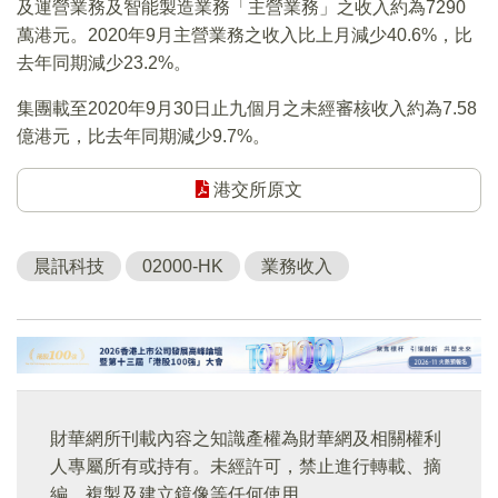
及運營業務及智能製造業務「主營業務」之收入約為7290
萬港元。2020年9月主營業務之收入比上月減少40.6%，比
去年同期減少23.2%。
集團載至2020年9月30日止九個月之未經審核收入約為7.58
億港元，比去年同期減少9.7%。
港交所原文
晨訊科技
02000-HK
業務收入
財華網所刊載內容之知識產權為財華網及相關權利
人專屬所有或持有。未經許可，禁止進行轉載、摘
編、複製及建立鏡像等任何使用。