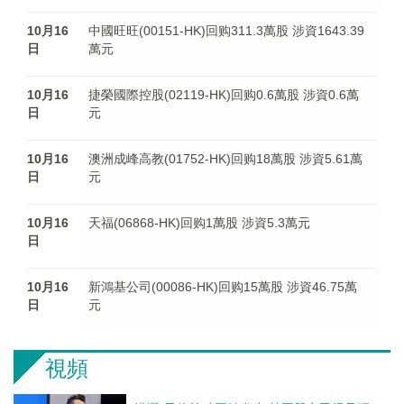
10月16
中國旺旺(00151-HK)回购311.3萬股 涉資1643.39
日
萬元
10月16
捷榮國際控股(02119-HK)回购0.6萬股 涉資0.6萬
日
元
10月16
澳洲成峰高教(01752-HK)回购18萬股 涉資5.61萬
日
元
10月16
天福(06868-HK)回购1萬股 涉資5.3萬元
日
10月16
新鴻基公司(00086-HK)回购15萬股 涉資46.75萬
日
元
視頻