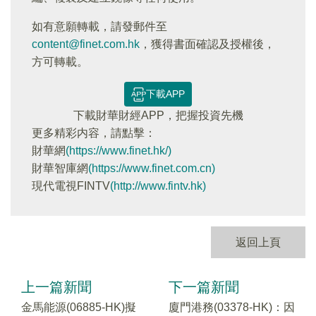
如有意願轉載，請發郵件至
content@finet.com.hk
，獲得書面確認及授權後，
方可轉載。
下載APP
下載財華財經APP，把握投資先機
更多精彩内容，請點擊：
財華網
(https://www.finet.hk/)
財華智庫網
(https://www.finet.com.cn)
現代電視FINTV
(http://www.fintv.hk)
返回上頁
上一篇新聞
下一篇新聞
金馬能源(06885-HK)擬
廈門港務(03378-HK)：因