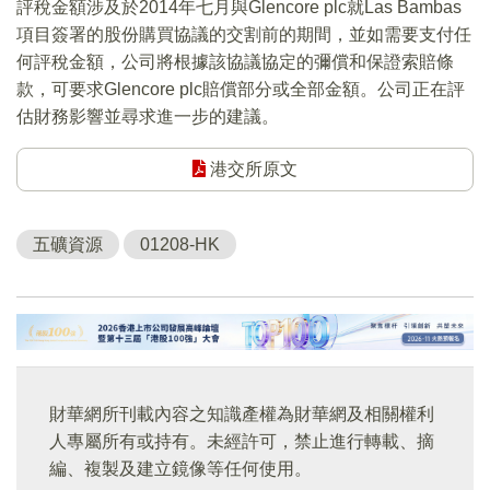
評稅金額涉及於2014年七月與Glencore plc就Las Bambas
項目簽署的股份購買協議的交割前的期間，並如需要支付任
何評稅金額，公司將根據該協議協定的彌償和保證索賠條
款，可要求Glencore plc賠償部分或全部金額。公司正在評
估財務影響並尋求進一步的建議。
港交所原文
五礦資源
01208-HK
財華網所刊載內容之知識產權為財華網及相關權利
人專屬所有或持有。未經許可，禁止進行轉載、摘
編、複製及建立鏡像等任何使用。