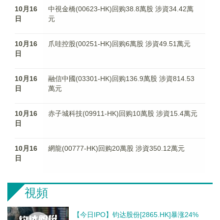
10月16
中視金橋(00623-HK)回购38.8萬股 涉資34.42萬
日
元
10月16
爪哇控股(00251-HK)回购6萬股 涉資49.51萬元
日
10月16
融信中國(03301-HK)回购136.9萬股 涉資814.53
日
萬元
10月16
赤子城科技(09911-HK)回购10萬股 涉資15.4萬元
日
10月16
網龍(00777-HK)回购20萬股 涉資350.12萬元
日
視頻
【今日IPO】钧达股份[2865.HK]暴涨24%