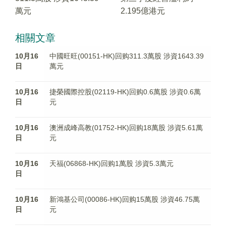
萬元
2.195億港元
相關文章
10月16
中國旺旺(00151-HK)回购311.3萬股 涉資1643.39
日
萬元
10月16
捷榮國際控股(02119-HK)回购0.6萬股 涉資0.6萬
日
元
10月16
澳洲成峰高教(01752-HK)回购18萬股 涉資5.61萬
日
元
10月16
天福(06868-HK)回购1萬股 涉資5.3萬元
日
10月16
新鴻基公司(00086-HK)回购15萬股 涉資46.75萬
日
元