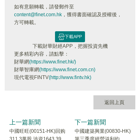
如有意願轉載，請發郵件至
content@finet.com.hk
，獲得書面確認及授權後，
方可轉載。
下載APP
下載財華財經APP，把握投資先機
更多精彩内容，請點擊：
財華網
(https://www.finet.hk/)
財華智庫網
(https://www.finet.com.cn)
現代電視FINTV
(http://www.fintv.hk)
返回上頁
上一篇新聞
下一篇新聞
中國旺旺(00151-HK)回购
中國建築興業(00830-HK)
311.3萬股 涉資1643.39
第三季度經營溢利約