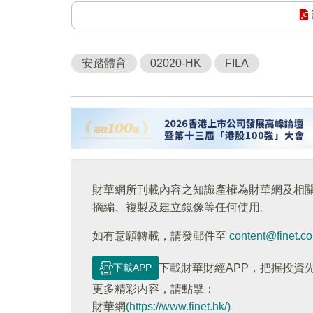
安踏體育
02020-HK
FILA
財華網所刊載內容之知識產權為財華網及相
摘編、複製及建立鏡像等任何使用。
如有意願轉載，請發郵件至
content@finet.c
下載APP
下載財華財經APP，把握投資
更多精彩内容，請點擊：
財華網
(https://www.finet.hk/)