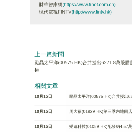
財華智庫網
(https://www.finet.com.cn)
現代電視FINTV
(http://www.fintv.hk)
上一篇新聞
勵晶太平洋(00575-HK)合共授出6271.8萬股購
權
相關文章
10月15日
勵晶太平洋(00575-HK)合共授出6
10月15日
周大福(01929-HK)第三季内地同
10月15日
樂遊科技(01089-HK)配發約4.5