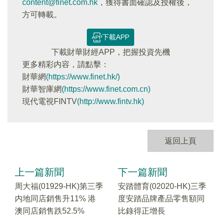
content@finet.com.hk
，獲得書面確認及授權後，
方可轉載。
下載APP
下載財華財經APP，把握投資先機
更多精彩内容，請點擊：
財華網
(https://www.finet.hk/)
財華智庫網
(https://www.finet.com.cn)
現代電視FINTV
(http://www.fintv.hk)
返回上頁
上一篇新聞
下一篇新聞
周大福(01929-HK)第三季
安踏體育(02020-HK)三季
内地同店銷售升11% 港
度安踏品牌產品零售額同
澳同店銷售跌52.5%
比錄得正增長