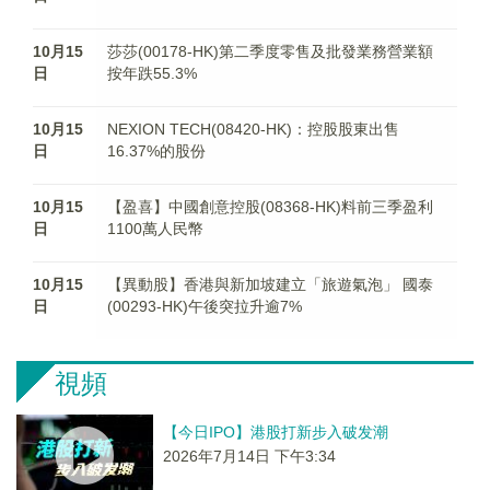
10月15
莎莎(00178-HK)第二季度零售及批發業務營業額
日
按年跌55.3%
10月15
NEXION TECH(08420-HK)：控股股東出售
日
16.37%的股份
10月15
【盈喜】中國創意控股(08368-HK)料前三季盈利
日
1100萬人民幣
10月15
【異動股】香港與新加坡建立「旅遊氣泡」 國泰
日
(00293-HK)午後突拉升逾7%
視頻
【今日IPO】港股打新步入破发潮
2026年7月14日 下午3:34