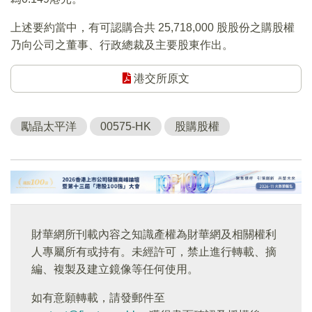
上述要約當中，有可認購合共 25,718,000 股股份之購股權
乃向公司之董事、行政總裁及主要股東作出。
港交所原文
勵晶太平洋
00575-HK
股購股權
財華網所刊載內容之知識產權為財華網及相關權利
人專屬所有或持有。未經許可，禁止進行轉載、摘
編、複製及建立鏡像等任何使用。
如有意願轉載，請發郵件至