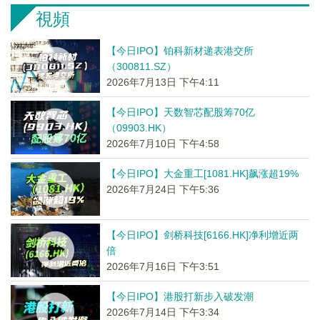
視頻
【今日IPO】铂科新材递表港交所
（300811.SZ）
2026年7月13日 下午4:11
【今日IPO】天数智芯配股筹70亿
（09903.HK）
2026年7月10日 下午4:58
【今日IPO】大金重工[1081.HK]飙涨超19%
2026年7月24日 下午5:36
【今日IPO】剑桥科技[6166.HK]净利增近两
倍
2026年7月16日 下午3:51
【今日IPO】港股打新步入破发潮
2026年7月14日 下午3:34