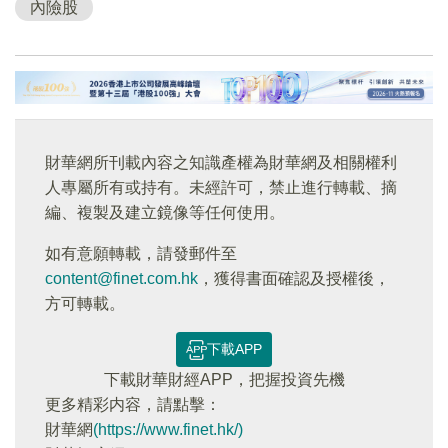
內險股
財華網所刊載內容之知識產權為財華網及相關權利
人專屬所有或持有。未經許可，禁止進行轉載、摘
編、複製及建立鏡像等任何使用。
如有意願轉載，請發郵件至
content@finet.com.hk
，獲得書面確認及授權後，
方可轉載。
下載APP
下載財華財經APP，把握投資先機
更多精彩内容，請點擊：
財華網
(https://www.finet.hk/)