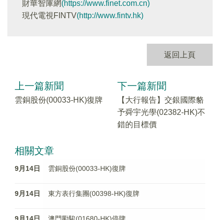
財華智庫網
(https://www.finet.com.cn)
現代電視FINTV
(http://www.fintv.hk)
返回上頁
上一篇新聞
下一篇新聞
雲銅股份(00033-HK)復牌
【大行報告】交銀國際貉
予舜宇光學(02382-HK)不
錯的目標價
相關文章
9月14日
雲銅股份(00033-HK)復牌
9月14日
東方表行集團(00398-HK)復牌
9月14日
澳門勵駿(01680-HK)停牌