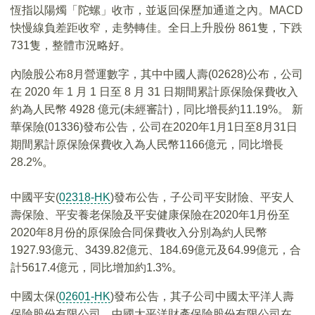
恆指以陽燭「陀螺」收市，並返回保歷加通道之內。MACD
快慢線負差距收窄，走勢轉佳。全日上升股份 861隻，下跌
731隻，整體市況略好。
內險股公布8月營運數字，其中中國人壽(02628)公布，公司
在 2020 年 1 月 1 日至 8 月 31 日期間累計原保險保費收入
約為人民幣 4928 億元(未經審計)，同比增長約11.19%。 新
華保險(01336)發布公告，公司在2020年1月1日至8月31日
期間累計原保險保費收入為人民幣1166億元，同比增長
28.2%。
中國平安(
02318-HK
)發布公告，子公司平安財險、平安人
壽保險、平安養老保險及平安健康保險在2020年1月份至
2020年8月份的原保險合同保費收入分別為約人民幣
1927.93億元、3439.82億元、184.69億元及64.99億元，合
計5617.4億元，同比增加約1.3%。
中國太保(
02601-HK
)發布公告，其子公司中國太平洋人壽
保險股份有限公司、中國太平洋財產保險股份有限公司在