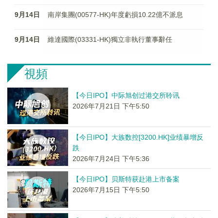
9月14日
南岸集團(00577-HK)年度虧損10.22億不派息
9月14日
維達國際(03331-HK)獨立非執行董事辭任
視頻
【今日IPO】中际旭创过港交所聆讯
2026年7月21日 下午5:50
【今日IPO】大族数控[3200.HK]业绩暴增反
跌
2026年7月24日 下午5:36
【今日IPO】贝斯特获赴港上市备案
2026年7月15日 下午5:50