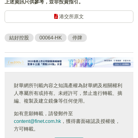
上述資訊只供參考，並非投資指引。
港交所原文
結好控股
00064-HK
停牌
財華網所刊載內容之知識產權為財華網及相關權利
人專屬所有或持有。未經許可，禁止進行轉載、摘
編、複製及建立鏡像等任何使用。
如有意願轉載，請發郵件至
content@finet.com.hk
，獲得書面確認及授權後，
方可轉載。