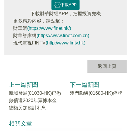
下載APP
下載財華財經APP，把握投資先機
更多精彩内容，請點擊：
財華網
(https://www.finet.hk/)
財華智庫網
(https://www.finet.com.cn)
現代電視FINTV
(http://www.fintv.hk)
返回上頁
上一篇新聞
下一篇新聞
新城發展(01030-HK)已悉
澳門勵駿(01680-HK)停牌
數償還2020年票據本金
總額另加應計利息
相關文章