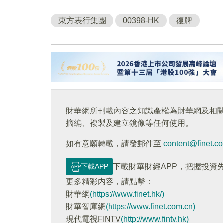
東方表行集團
00398-HK
復牌
財華網所刊載內容之知識產權為財華網及相
摘編、複製及建立鏡像等任何使用。
如有意願轉載，請發郵件至
content@finet.c
下載APP
下載財華財經APP，把握投資
更多精彩内容，請點擊：
財華網
(https://www.finet.hk/)
財華智庫網
(https://www.finet.com.cn)
現代電視FINTV
(http://www.fintv.hk)