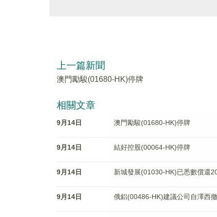
上一篇新聞
澳門勵駿(01680-HK)停牌
相關文章
9月14日
澳門勵駿(01680-HK)停牌
9月14日
結好控股(00064-HK)停牌
9月14日
新城發展(01030-HK)已悉數償
9月14日
俄鋁(00486-HK)建議公司自澤西