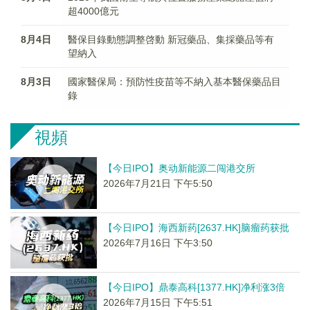
超4000億元
8月4日
醫保目錄動態調整啓動 新冠藥品、集採藥品等有
望納入
8月3日
國家醫保局：預防性疫苗等不納入基本醫保藥品目
錄
視頻
【今日IPO】奥动新能源二闯港交所
2026年7月21日 下午5:50
【今日IPO】海西新药[2637.HK]脑瘤药获批
2026年7月16日 下午3:50
【今日IPO】鼎泰高科[1377.HK]净利涨3倍
2026年7月15日 下午5:51