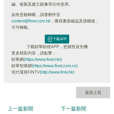
編、複製及建立鏡像等任何使用。
如有意願轉載，請發郵件至
content@finet.com.hk
，獲得書面確認及授權後，
方可轉載。
下載APP
下載財華財經APP，把握投資先機
更多精彩内容，請點擊：
財華網
(https://www.finet.hk/)
財華智庫網
(https://www.finet.com.cn)
現代電視FINTV
(http://www.fintv.hk)
返回上頁
上一篇新聞
下一篇新聞