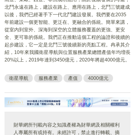
北鬥永遠在路上，建設在路上、應用在路上，北鬥三號建成
以後，我們已經著手下一代北鬥建設發展。我們要在2035
年前建設一個更智能、更泛在、更融合的係統。簡單來講，
從室内到室外、深海到深空的立體服務覆蓋的更強、更安
全、更可靠的係統。我們正在推動這個工程的論證和後續的
起步建設，它一定是北鬥三號後續新的亮點工程。冉承其介
紹，10年來我國衛星導航與位置服務產業總體產值年均増長
20%以上，2019年達到3450億元，2020年將超4000億元。
衛星導航
服務產業
產值
4000億元
財華網所刊載內容之知識產權為財華網及相關權利
人專屬所有或持有。未經許可，禁止進行轉載、摘