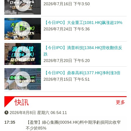
2026年7月16日 下午3:50
【今日IPO】大金重工[1081.HK]飙涨超19%
2026年7月24日 下午5:36
【今日IPO】滴普科技[1384.HK]营收翻倍反
跌
2026年7月20日 下午5:20
【今日IPO】鼎泰高科[1377.HK]净利涨3倍
2026年7月15日 下午5:51
快訊
更多
2026年8月8日 星期六 06:54:12
17:35
【盈警】綠心集團(00094.HK)料中期淨虧損同比收窄
不少於85%