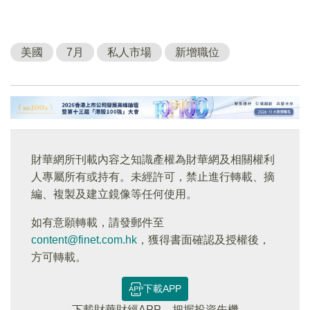
美國
7月
私人市場
新增職位
財華網所刊載內容之知識產權為財華網及相關權利
人專屬所有或持有。未經許可，禁止進行轉載、摘
編、複製及建立鏡像等任何使用。
如有意願轉載，請發郵件至
content@finet.com.hk
，獲得書面確認及授權後，
方可轉載。
下載APP
下載財華財經APP，把握投資先機