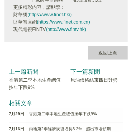
更多精彩内容，請點擊：
財華網
(https://www.finet.hk/)
財華智庫網
(https://www.finet.com.cn)
現代電視FINTV
(http://www.fintv.hk)
返回上頁
上一篇新聞
下一篇新聞
香港第二季本地生產總值
原油價格結束四日升勢
按年下跌9%
相關文章
7月29日
香港第二季本地生產總值按年下跌9%
7月16日
內地第2季經濟恢復增長3.2% 超出市場預期