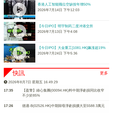
香港人工智能職位空缺按年增50%
2026年7月14日 下午12:03
【今日IPO】明宇制药二度冲港交所
2026年7月13日 下午4:08
【今日IPO】大金重工[1081.HK]飙涨超19%
2026年7月24日 下午5:36
快訊
更多
2026年8月7日 星期五 16:49:29
17:35
【盈警】綠心集團(00094.HK)料中期淨虧損同比收窄
不少於85%
17:26
德適-B(02526.HK)中期歸母淨虧損擴大至5588.3萬元