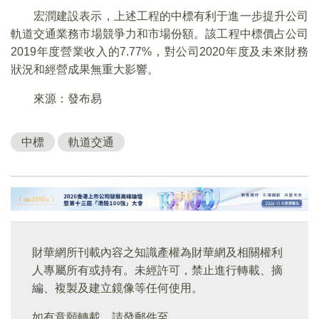
宏潤建設表示，上述工程的中標有利于進一步提升公司
軌道交通業務市場競爭力和市場份額。該工程中標價占公司
2019年度營業收入的7.77%，對公司2020年度及未來財務
狀況和經營成果無重大影響。
來源：發布易
中標
軌道交通
財華網所刊載內容之知識產權為財華網及相關權利
人專屬所有或持有。未經許可，禁止進行轉載、摘
編、複製及建立鏡像等任何使用。
如有意願轉載，請發郵件至