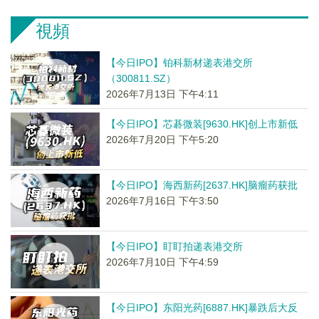
視頻
【今日IPO】铂科新材递表港交所
（300811.SZ）
2026年7月13日 下午4:11
【今日IPO】芯碁微装[9630.HK]创上市新低
2026年7月20日 下午5:20
【今日IPO】海西新药[2637.HK]脑瘤药获批
2026年7月16日 下午3:50
【今日IPO】盯盯拍递表港交所
2026年7月10日 下午4:59
【今日IPO】东阳光药[6887.HK]暴跌后大反