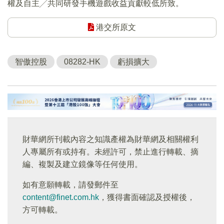
權及自主╱共同研發手機遊戲收益貢獻較低所致。
港交所原文
智傲控股
08282-HK
虧損擴大
財華網所刊載內容之知識產權為財華網及相關權利
人專屬所有或持有。未經許可，禁止進行轉載、摘
編、複製及建立鏡像等任何使用。
如有意願轉載，請發郵件至
content@finet.com.hk
，獲得書面確認及授權後，
方可轉載。