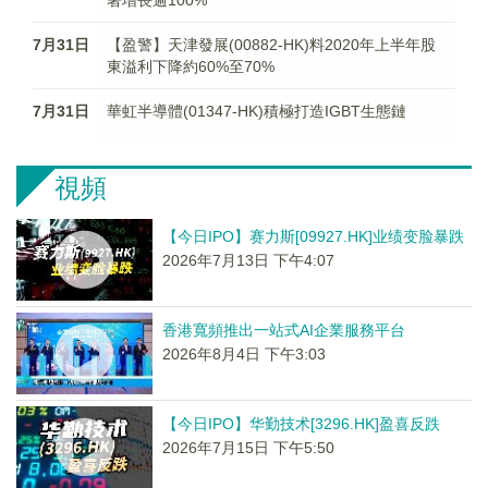
著增長逾100%
7月31日
【盈警】天津發展(00882-HK)料2020年上半年股
東溢利下降約60%至70%
7月31日
華虹半導體(01347-HK)積極打造IGBT生態鏈
視頻
【今日IPO】赛力斯[09927.HK]业绩变脸暴跌
2026年7月13日 下午4:07
香港寬頻推出一站式AI企業服務平台
2026年8月4日 下午3:03
【今日IPO】华勤技术[3296.HK]盈喜反跌
2026年7月15日 下午5:50