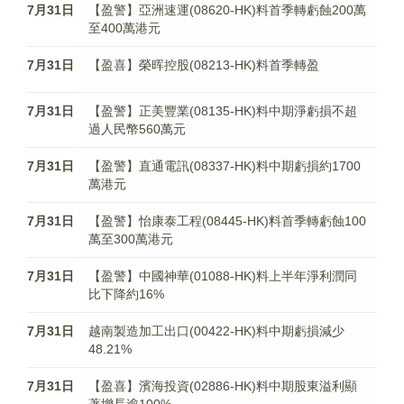
7月31日
【盈警】亞洲速運(08620-HK)料首季轉虧蝕200萬
至400萬港元
7月31日
【盈喜】榮晖控股(08213-HK)料首季轉盈
7月31日
【盈警】正美豐業(08135-HK)料中期淨虧損不超
過人民幣560萬元
7月31日
【盈警】直通電訊(08337-HK)料中期虧損約1700
萬港元
7月31日
【盈警】怡康泰工程(08445-HK)料首季轉虧蝕100
萬至300萬港元
7月31日
【盈警】中國神華(01088-HK)料上半年淨利潤同
比下降約16%
7月31日
越南製造加工出口(00422-HK)料中期虧損減少
48.21%
7月31日
【盈喜】濱海投資(02886-HK)料中期股東溢利顯