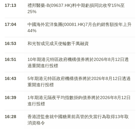
17:13
禮邦醫藥-B(09637.HK)料中期虧損同比收窄15%至
25%
17:04
中國海外宏洋集團(00081.HK)7月合約銷售額按年上升
44%
16:53
和光智成完成天使輪數千萬融資
16:51
10年期港元特區政府機構債券將於2026年8月12日透
過重開進行投標
16:43
5年期港元特區政府機構債券將於2026年8月12日透過
重開進行投標
16:39
1年期港元隔夜平均指數掛鉤債券將於2026年8月12日
進行投標
16:28
香港證監會就中國糖果前高管的失當行為取得13年取
消資格令