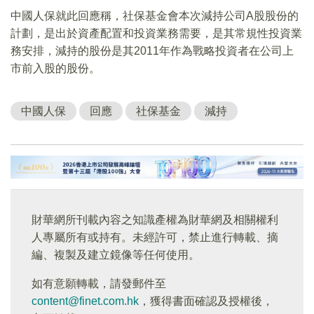
中國人保就此回應稱，社保基金會本次減持公司A股股份的
計劃，是出於資產配置和投資業務需要，是其常規性投資業
務安排，減持的股份是其2011年作為戰略投資者在公司上
市前入股的股份。
中國人保
回應
社保基金
減持
財華網所刊載內容之知識產權為財華網及相關權利
人專屬所有或持有。未經許可，禁止進行轉載、摘
編、複製及建立鏡像等任何使用。
如有意願轉載，請發郵件至
content@finet.com.hk
，獲得書面確認及授權後，