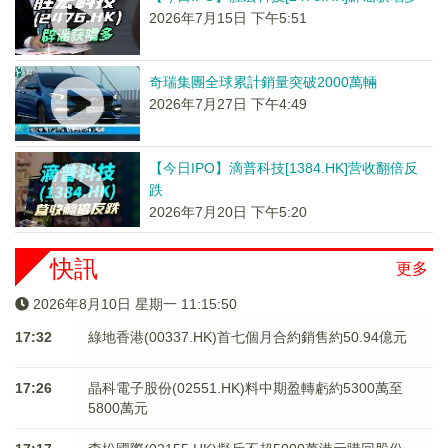
2026年7月15日 下午5:51
奇瑞集團全球累計銷量突破2000萬輛
2026年7月27日 下午4:49
【今日IPO】滴普科技[1384.HK]营收翻倍反
跌
2026年7月20日 下午5:20
快訊
更多
2026年8月10日 星期一 11:15:50
17:32
綠地香港(00337.HK)首七個月合約銷售約50.94億元
17:26
晶科電子股份(02551.HK)料中期盈轉虧約5300萬至
5800萬元