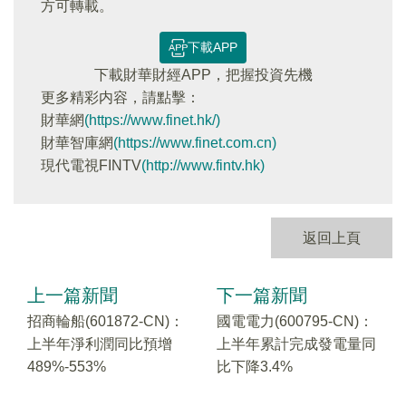
方可轉載。
下載APP
下載財華財經APP，把握投資先機
更多精彩内容，請點擊：
財華網
(https://www.finet.hk/)
財華智庫網
(https://www.finet.com.cn)
現代電視FINTV
(http://www.fintv.hk)
返回上頁
上一篇新聞
下一篇新聞
招商輪船(601872-CN)：
國電電力(600795-CN)：
上半年淨利潤同比預增
上半年累計完成發電量同
489%-553%
比下降3.4%