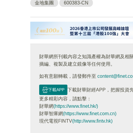
金地集團
600383-CN
財華網所刊載內容之知識產權為財華網及相
摘編、複製及建立鏡像等任何使用。
如有意願轉載，請發郵件至
content@finet.c
下載APP
下載財華財經APP，把握投資
更多精彩内容，請點擊：
財華網
(https://www.finet.hk/)
財華智庫網
(https://www.finet.com.cn)
現代電視FINTV
(http://www.fintv.hk)