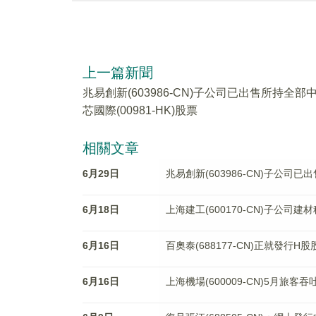
上一篇新聞
兆易創新(603986-CN)子公司已出售所持全部
芯國際(00981-HK)股票
相關文章
6月29日
兆易創新(603986-CN)子公司已
6月18日
上海建工(600170-CN)子公
6月16日
百奧泰(688177-CN)正就發
6月16日
上海機場(600009-CN)5月旅客吞