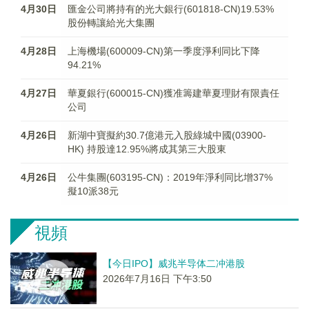
4月30日
匯金公司將持有的光大銀行(601818-CN)19.53%
股份轉讓給光大集團
4月28日
上海機場(600009-CN)第一季度淨利同比下降
94.21%
4月27日
華夏銀行(600015-CN)獲准籌建華夏理財有限責任
公司
4月26日
新湖中寶擬約30.7億港元入股綠城中國(03900-
HK) 持股達12.95%將成其第三大股東
4月26日
公牛集團(603195-CN)：2019年淨利同比增37%
擬10派38元
視頻
【今日IPO】威兆半导体二冲港股
2026年7月16日 下午3:50