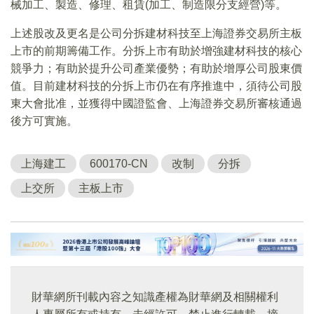
械加工、製造、修理、租賃(加工、制造限分支經營)等。
上述股改及更名是公司分拆建材科技至上海證券交易所主板
上市的前期籌備工作。分拆上市有助於增強建材科技的核心
競爭力；有助於提升公司產業優勢；有助於增厚公司股東價
值。目前建材科技的分拆上市仍在有序推進中，須待公司股
東大會批准，並獲得中國證監會、上海證券交易所審核通過
後方可實施。
上海建工
600170-CN
改制
分拆
上交所
主板上市
財華網所刊載內容之知識產權為財華網及相關權利