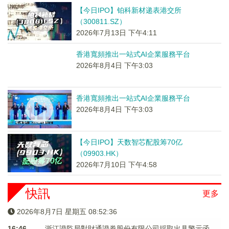
【今日IPO】铂科新材递表港交所
（300811.SZ）
2026年7月13日 下午4:11
香港寬頻推出一站式AI企業服務平台
2026年8月4日 下午3:03
香港寬頻推出一站式AI企業服務平台
2026年8月4日 下午3:03
【今日IPO】天数智芯配股筹70亿
（09903.HK）
2026年7月10日 下午4:58
快訊
更多
2026年8月7日 星期五 08:52:36
16:46
浙江證監局對財通證券股份有限公司採取出具警示函