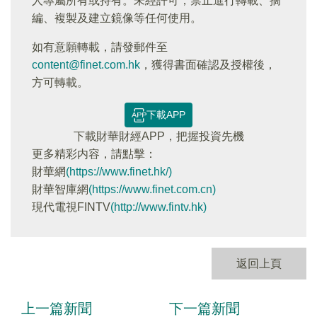
人專屬所有或持有。未經許可，禁止進行轉載、摘
編、複製及建立鏡像等任何使用。
如有意願轉載，請發郵件至
content@finet.com.hk
，獲得書面確認及授權後，
方可轉載。
下載APP
下載財華財經APP，把握投資先機
更多精彩内容，請點擊：
財華網
(https://www.finet.hk/)
財華智庫網
(https://www.finet.com.cn)
現代電視FINTV
(http://www.fintv.hk)
返回上頁
上一篇新聞
下一篇新聞