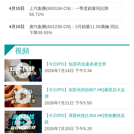
4月10日
上汽集團(600104-CN)：一季度銷量同比降
55.71%
4月10日
廣汽集團(601238-CN)：3月銷量11.05萬輛 同比
下降39.55%
視頻
【今日IPO】知原药业递表港交所
2026年7月14日 下午3:34
【今日IPO】东阳光药[6887.HK]暴跌后大反
弹
2026年7月21日 下午5:50
【今日IPO】滴普科技[1384.HK]营收翻倍反
跌
2026年7月20日 下午5:20