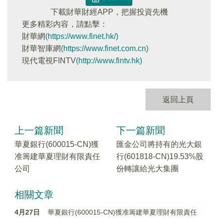
下載財華財經APP，把握投資先機
更多精彩内容，請點擊：
財華網
(https://www.finet.hk/)
財華智庫網
(https://www.finet.com.cn)
現代電視FINTV
(http://www.fintv.hk)
返回上頁
上一篇新聞
下一篇新聞
華夏銀行(600015-CN)獲
匯金公司將持有的光大銀
准籌建華夏理財有限責任
行(601818-CN)19.53%股
公司
份轉讓給光大集團
相關文章
4月27日
華夏銀行(600015-CN)獲准籌建華夏理財有限責任