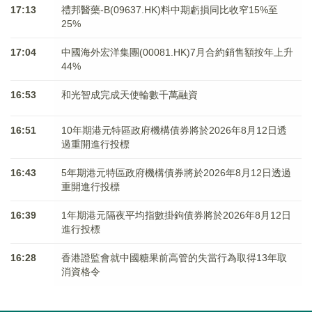
17:13
禮邦醫藥-B(09637.HK)料中期虧損同比收窄15%至
25%
17:04
中國海外宏洋集團(00081.HK)7月合約銷售額按年上升
44%
16:53
和光智成完成天使輪數千萬融資
16:51
10年期港元特區政府機構債券將於2026年8月12日透
過重開進行投標
16:43
5年期港元特區政府機構債券將於2026年8月12日透過
重開進行投標
16:39
1年期港元隔夜平均指數掛鉤債券將於2026年8月12日
進行投標
16:28
香港證監會就中國糖果前高管的失當行為取得13年取
消資格令