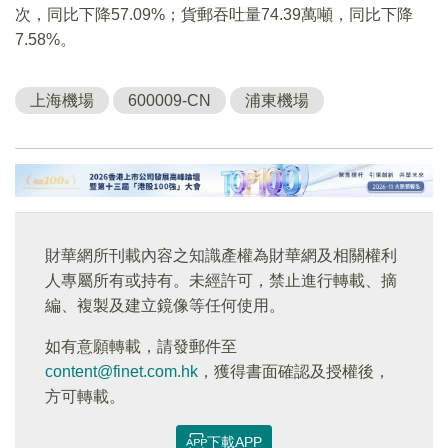
次，同比下降57.09%；貨郵吞吐量74.39萬噸，同比下降
7.58%。
上海機場
600009-CN
浦東機場
財華網所刊載內容之知識產權為財華網及相關權利
人專屬所有或持有。未經許可，禁止進行轉載、摘
編、複製及建立鏡像等任何使用。
如有意願轉載，請發郵件至
content@finet.com.hk
，獲得書面確認及授權後，
方可轉載。
下載APP