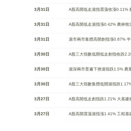
3月31日
A股高開低走滬指震蕩收漲0.11
3月31日
A股高開低走滬指漲0.42% 農林
3月31日
滬市兩市集體高開創指漲0.87% 
3月30日
A股三大指數低開低走創指收跌2.2
3月30日
滬深兩市普遍下挫滬指跌1.5% 農
3月30日
A股三大指數集體低開滬指跌1.17
3月27日
A股高開低走創指跌1.21% 大基
3月27日
A股高開震蕩滬指漲1.41% 工程