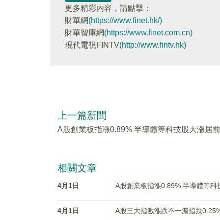
更多精彩内容，請點擊：
財華網
(https://www.finet.hk/)
財華智庫網
(https://www.finet.com.cn)
現代電視FINTV
(http://www.fintv.hk)
上一篇新聞
A股創業板指漲0.89% 半導體等科技股大漲居
相關文章
4月1日
A股創業板指漲0.89% 半導體等
4月1日
A股三大指數漲跌不一滬指跌0.25