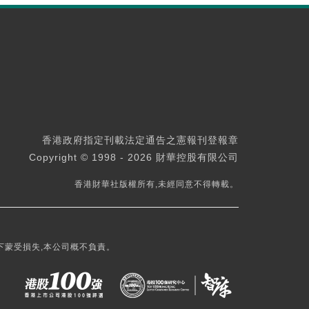
香港政府指定刊載法定通告之憲報刊登報章
Copyright © 1998 - 2026 財華控股有限公司
香港財華社版權所有,未經同意不得轉載。
下蒙受損失,本公司概不負責。