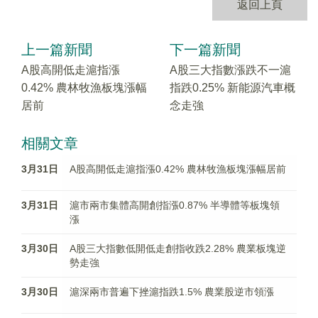
返回上頁
上一篇新聞
下一篇新聞
A股高開低走滬指漲
A股三大指數漲跌不一滬
0.42% 農林牧漁板塊漲幅
指跌0.25% 新能源汽車概
居前
念走強
相關文章
3月31日
A股高開低走滬指漲0.42% 農林牧漁板塊漲幅居前
3月31日
滬市兩市集體高開創指漲0.87% 半導體等板塊領
漲
3月30日
A股三大指數低開低走創指收跌2.28% 農業板塊逆
勢走強
3月30日
滬深兩市普遍下挫滬指跌1.5% 農業股逆市領漲