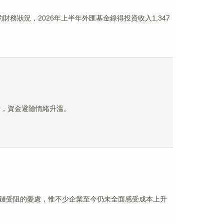
財務狀況，2026年上半年外匯基金錄得投資收入1,347
陣營，資金避險情緒升溫。
鏈受阻的憂慮，惟不少企業至今仍未全面感受成本上升