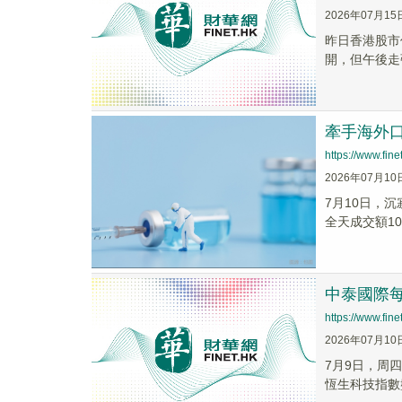
2026年07月15
昨日香港股市
開，但午後走強
牽手海外口
https://www.fi
2026年07月10
7月10日，沉
全天成交額10.
中泰國際每
https://www.fi
2026年07月10
7月9日，周四
恆生科技指數