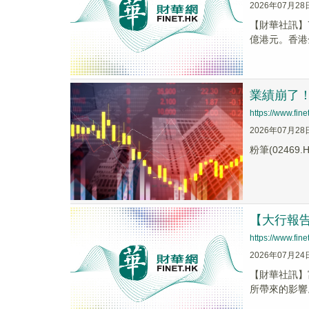
2026年07月28
【財華社訊】
億港元。香港
業績崩了！
https://www.fi
2026年07月28
粉筆(024
【大行報
https://www.fi
2026年07月24
【財華社訊】
所帶來的影響