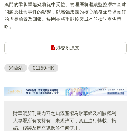
澳門的零售業無疑將從中受益。管理層將繼續監控潛在全球
問題及社會事件的影響，以增強集團的核心業務並尋求更好
的增長前景及回報。集團亦將重點控製成本並檢討零售策
略。
港交所原文
米蘭站
01150-HK
財華網所刊載內容之知識產權為財華網及相關權利
人專屬所有或持有。未經許可，禁止進行轉載、摘
編、複製及建立鏡像等任何使用。