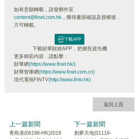
如有意願轉載，請發郵件至
content@finet.com.hk
，獲得書面確認及授權後，
方可轉載。
下載APP
下載財華財經APP，把握投資先機
更多精彩内容，請點擊：
財華網
(https://www.finet.hk/)
財華智庫網
(https://www.finet.com.cn)
現代電視FINTV
(http://www.fintv.hk)
返回上頁
上一篇新聞
下一篇新聞
青島港(06198-HK)2019
創夢天地(01119-