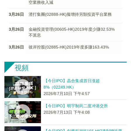
空業務收入減
3月26日
渣打集團(02888-HK)擬增持另類投資平台業務
3月26日
金融投資管理(00605-HK)2019年度少賺32.53%
不派息
3月26日
彼岸控股(02885-HK)2019年度多賺163.43%
視頻
【今日IPO】晶合集成首日涨超
8%（02249.HK）
2026年7月10日 下午4:57
【今日IPO】明宇制药二度冲港交所
2026年7月13日 下午4:08