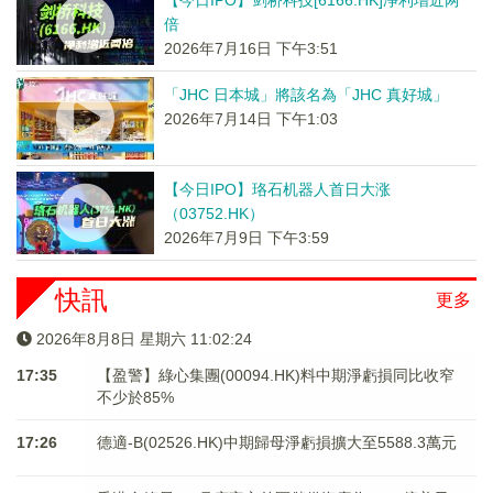
【今日IPO】剑桥科技[6166.HK]净利增近两
倍
2026年7月16日 下午3:51
「JHC 日本城」將該名為「JHC 真好城」
2026年7月14日 下午1:03
【今日IPO】珞石机器人首日大涨
（03752.HK）
2026年7月9日 下午3:59
快訊
更多
2026年8月8日 星期六 11:02:24
17:35
【盈警】綠心集團(00094.HK)料中期淨虧損同比收窄
不少於85%
17:26
德適-B(02526.HK)中期歸母淨虧損擴大至5588.3萬元