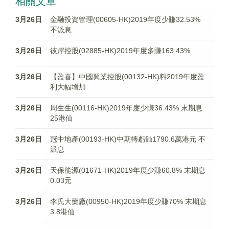
相關文章
3月26日
金融投資管理(00605-HK)2019年度少賺32.53%
不派息
3月26日
彼岸控股(02885-HK)2019年度多賺163.43%
3月26日
【盈喜】中國興業控股(00132-HK)料2019年度盈
利大幅增加
3月26日
周生生(00116-HK)2019年度少賺36.43% 末期息
25港仙
3月26日
冠中地產(00193-HK)中期轉虧蝕1790.6萬港元 不
派息
3月26日
天保能源(01671-HK)2019年度少賺60.8% 末期息
0.03元
3月26日
李氏大藥廠(00950-HK)2019年度少賺70% 末期息
3.8港仙