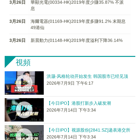
3月26日
華顯光電(00334-HK)2019年度少賺35.87% 不派
息
3月26日
海爾電器(01169-HK)2019年度多賺91.2% 末期息
49港仙
3月26日
新晨動力(01148-HK)2019年度溢利下降36.14%
視頻
洪灏-风格轮动开始发生 韩国股市已经见顶
2026年7月9日 下午6:17
【今日IPO】港股打新步入破发潮
2026年7月14日 下午3:34
【今日IPO】视源股份[2841.SZ]递表港交所
2026年7月14日 下午3:34