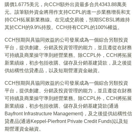
購價1.6775美元，向CCH額外出資最多合共4343.88萬美
元。該筆額外資金將用作支持CCPL的進一步業務增長和支
持CCH拓展新業務線。在完成交易後，預期SCBSL將維持
其於CCH的9.9%持股。CCH持有CCPL的100%權益。
CCH預期與具協同效益的公司發展成為一個綜合另類投資
平台，提供創建、分銷及投資管理的能力，並且遵從在財務
可持續及商業操守準則經營業務。除CCPL外，CCH將拓展
新業績線，初步包括收購、儲存及分銷基建貸款，及之後提
供結構性信貸產品，以及短期營運資金融資。
CCH預期與具協同效益的公司發展成為一個綜合另類投資
平台，提供創建、分銷及投資管理的能力，並且遵從在財務
可持續及商業操守準則經營業務。除CCPL外，CCH將拓展
新業績線，初步包括收購、儲存及分銷基建貸款(通過
Bayfront Infrastructure Management)，及之後提供結構性信
貸產品(通過Keppel-Pierfront Private Credit Funds)以及短
期營運資金融資。