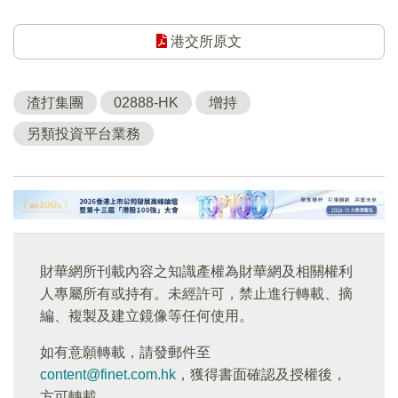
港交所原文
渣打集團
02888-HK
增持
另類投資平台業務
財華網所刊載內容之知識產權為財華網及相關權利
人專屬所有或持有。未經許可，禁止進行轉載、摘
編、複製及建立鏡像等任何使用。
如有意願轉載，請發郵件至
content@finet.com.hk
，獲得書面確認及授權後，
方可轉載。