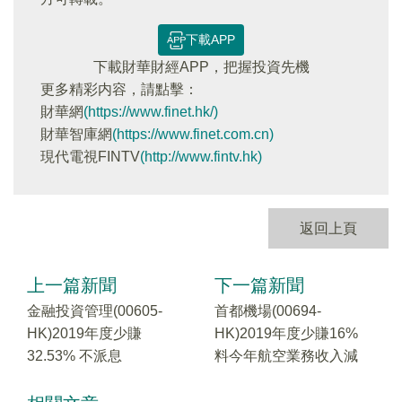
下載APP
下載財華財經APP，把握投資先機
更多精彩内容，請點擊：
財華網
(https://www.finet.hk/)
財華智庫網
(https://www.finet.com.cn)
現代電視FINTV
(http://www.fintv.hk)
返回上頁
上一篇新聞
下一篇新聞
金融投資管理(00605-
首都機場(00694-
HK)2019年度少賺
HK)2019年度少賺16%
32.53% 不派息
料今年航空業務收入減