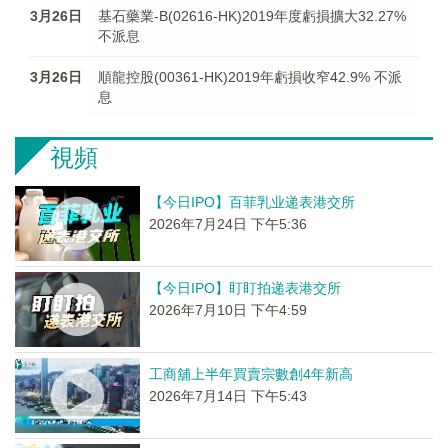
3月26日
基石藥業-B(02616-HK)2019年度虧損擴大32.27%
不派息
3月26日
順龍控股(00361-HK)2019年虧損收窄42.9% 不派
息
視頻
【今日IPO】百菲乳业递表港交所
2026年7月24日 下午5:36
【今日IPO】盯盯拍递表港交所
2026年7月10日 下午4:59
工商舖上半年買賣宗數創4年新高
2026年7月14日 下午5:43