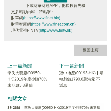
下載財華財經APP，把握投資先機
更多精彩内容，請點擊：
財華網
(https://www.finet.hk/)
財華智庫網
(https://www.finet.com.cn)
現代電視FINTV
(http://www.fintv.hk)
返回上頁
上一篇新聞
下一篇新聞
李氏大藥廠(00950-
冠中地產(00193-HK)中期
HK)2019年度少賺70%
轉虧蝕1790.6萬港元 不
末期息3.8港仙
派息
相關文章
3月26日
李氏大藥廠(00950-HK)2019年度少賺70% 末期息