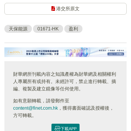
港交所原文
天保能源
01671-HK
盈利
財華網所刊載內容之知識產權為財華網及相關權利
人專屬所有或持有。未經許可，禁止進行轉載、摘
編、複製及建立鏡像等任何使用。
如有意願轉載，請發郵件至
content@finet.com.hk
，獲得書面確認及授權後，
方可轉載。
下載APP