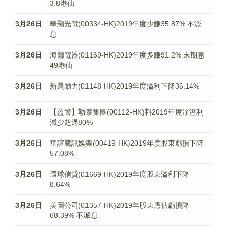
3.8港仙
3月26日
華顯光電(00334-HK)2019年度少賺35.87% 不派
息
3月26日
海爾電器(01169-HK)2019年度多賺91.2% 末期息
49港仙
3月26日
新晨動力(01148-HK)2019年度溢利下降36.14%
3月26日
【盈警】勒泰集團(00112-HK)料2019年度淨溢利
減少超過80%
3月26日
華誼騰訊娛樂(00419-HK)2019年度股東虧損下降
57.08%
3月26日
環球信貸(01669-HK)2019年度股東溢利下降
8.64%
3月26日
美圖公司(01357-HK)2019年股東應佔虧損降
68.39% 不派息