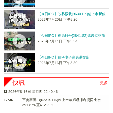
【今日IPO】芯碁微装[9630.HK]创上市新低
2026年7月20日 下午5:20
【今日IPO】视源股份[2841.SZ]递表港交所
2026年7月14日 下午3:34
【今日IPO】铂科电子递表港交所
2026年7月16日 下午3:50
快訊
更多
2026年8月6日 星期四 22:40:46
17:36
百奧賽圖-B(02315.HK)料上半年歸母淨利潤同比增
391.87%至412.71%