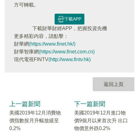
方可轉載。
下載APP
下載財華財經APP，把握投資先機
更多精彩内容，請點擊：
財華網
(https://www.finet.hk/)
財華智庫網
(https://www.finet.com.cn)
現代電視FINTV
(http://www.fintv.hk)
返回上頁
上一篇新聞
下一篇新聞
美國2019年12月消費物
美國2019年12月進口物
價指數按月升幅放緩至
價9個月以來首次升 出口
0.2%
物價意外跌0.2%