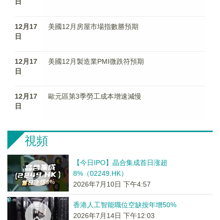
日
12月17
美國12月房屋市場指數勝預期
日
12月17
美國12月製造業PMI微跌符預期
日
12月17
歐元區第3季勞工成本增速減慢
日
視頻
【今日IPO】晶合集成首日涨超
8%（02249.HK）
2026年7月10日 下午4:57
香港人工智能職位空缺按年增50%
2026年7月14日 下午12:03