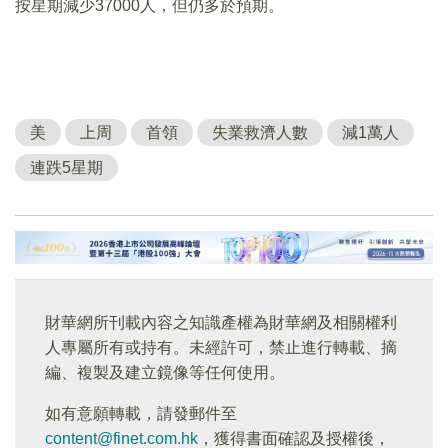
按星期減少37000人，但仍多於預期。
美
上周
首領
失業救濟人數
減1萬人
連跌5星期
財華網所刊載內容之知識產權為財華網及相關權利
人專屬所有或持有。未經許可，禁止進行轉載、摘
編、複製及建立鏡像等任何使用。
如有意願轉載，請發郵件至
content@finet.com.hk
，獲得書面確認及授權後，