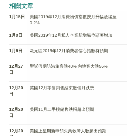
相關文章
1月15日
美國2019年12月消費物價指數按月升幅放緩至
0.2%
1月9日
美國2019年12月私人企業新增職位顯著增加
1月9日
歐元區2019年12月消費者信心指數符預期
12月27
聖誕假期訪港旅客跌48% 內地客大跌56%
日
12月20
英國12月零售銷售結束數個月跌勢
日
12月20
美國11月二手樓銷售跌幅超出預期
日
12月20
美國上星期新申領失業救濟人數超出預期