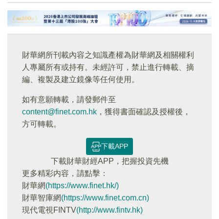
財華網所刊載內容之知識產權為財華網及相關權利
人專屬所有或持有。未經許可，禁止進行轉載、摘
編、複製及建立鏡像等任何使用。
如有意願轉載，請發郵件至
content@finet.com.hk
，獲得書面確認及授權後，
方可轉載。
下載APP
下載財華財經APP，把握投資先機
更多精彩内容，請點擊：
財華網
(https://www.finet.hk/)
財華智庫網
(https://www.finet.com.cn)
現代電視FINTV
(http://www.fintv.hk)