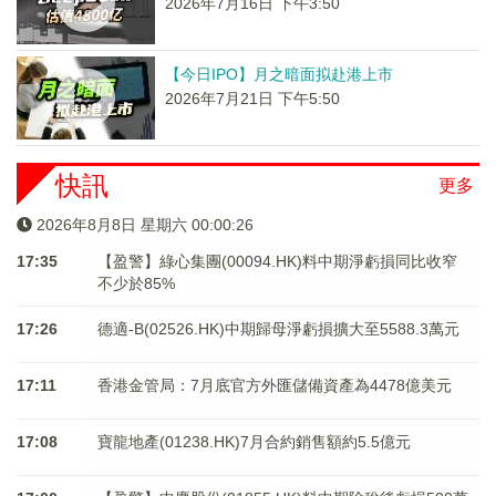
2026年7月16日 下午3:50
【今日IPO】月之暗面拟赴港上市
2026年7月21日 下午5:50
快訊
更多
2026年8月8日 星期六 00:00:26
17:35
【盈警】綠心集團(00094.HK)料中期淨虧損同比收窄
不少於85%
17:26
德適-B(02526.HK)中期歸母淨虧損擴大至5588.3萬元
17:11
香港金管局：7月底官方外匯儲備資產為4478億美元
17:08
寶龍地產(01238.HK)7月合約銷售額約5.5億元