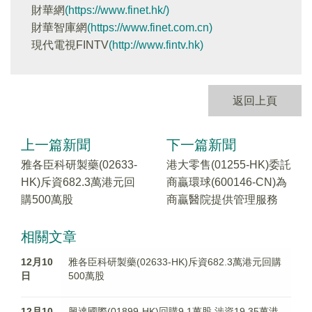
財華網
(https://www.finet.hk/)
財華智庫網
(https://www.finet.com.cn)
現代電視FINTV
(http://www.fintv.hk)
返回上頁
上一篇新聞
下一篇新聞
雅各臣科研製藥(02633-
港大零售(01255-HK)委託
HK)斥資682.3萬港元回
商贏環球(600146-CN)為
購500萬股
商贏醫院提供管理服務
相關文章
12月10
雅各臣科研製藥(02633-HK)斥資682.3萬港元回購
日
500萬股
12月10
興達國際(01899-HK)回購9.1萬股 涉資19.35萬港