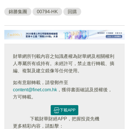
錦勝集團
00794-HK
回購
財華網所刊載內容之知識產權為財華網及相關權利
人專屬所有或持有。未經許可，禁止進行轉載、摘
編、複製及建立鏡像等任何使用。
如有意願轉載，請發郵件至
content@finet.com.hk
，獲得書面確認及授權後，
方可轉載。
下載APP
下載財華財經APP，把握投資先機
更多精彩内容，請點擊：