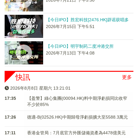
2026年7月21日 下午5:50
【今日IPO】胜宏科技[2476.HK]辟谣获唱多
2026年7月15日 下午5:51
【今日IPO】明宇制药二度冲港交所
2026年7月13日 下午4:08
快訊
更多
2026年8月8日 星期六 13:21:02
17:35
【盈警】綠心集團(00094.HK)料中期淨虧損同比收窄
不少於85%
17:26
德適-B(02526.HK)中期歸母淨虧損擴大至5588.3萬元
17:11
香港金管局：7月底官方外匯儲備資產為4478億美元