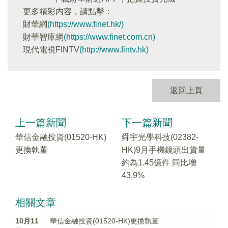
更多精彩内容，請點擊：
財華網
(https://www.finet.hk/)
財華智庫網
(https://www.finet.com.cn)
現代電視FINTV
(http://www.fintv.hk)
返回上頁
上一篇新聞
下一篇新聞
華信金融投資(01520-HK)
舜宇光學科技(02382-
更換執董
HK)9月手機鏡頭出貨量
約為1.45億件 同比增
43.9%
相關文章
10月11
華信金融投資(01520-HK)更換執董