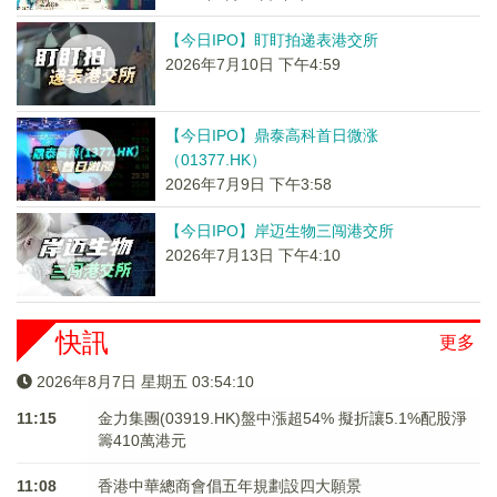
【今日IPO】盯盯拍递表港交所
2026年7月10日 下午4:59
【今日IPO】鼎泰高科首日微涨
（01377.HK）
2026年7月9日 下午3:58
【今日IPO】岸迈生物三闯港交所
2026年7月13日 下午4:10
快訊
更多
2026年8月7日 星期五 03:54:10
11:15
金力集團(03919.HK)盤中漲超54% 擬折讓5.1%配股淨
籌410萬港元
11:08
香港中華總商會倡五年規劃設四大願景