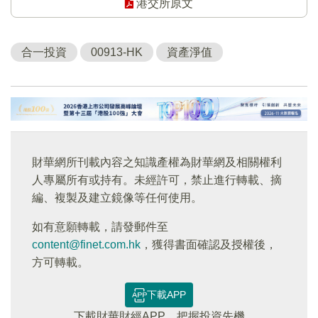
港交所原文
合一投資
00913-HK
資產淨值
財華網所刊載內容之知識產權為財華網及相關權利
人專屬所有或持有。未經許可，禁止進行轉載、摘
編、複製及建立鏡像等任何使用。
如有意願轉載，請發郵件至
content@finet.com.hk
，獲得書面確認及授權後，
方可轉載。
下載APP
下載財華財經APP，把握投資先機