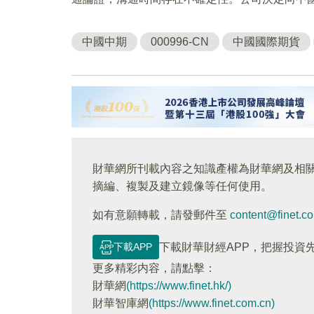
中國中期
000996-CN
中國國際期貨
財華網所刊載內容之知識產權為財華網及相
摘編、複製及建立鏡像等任何使用。
如有意願轉載，請發郵件至
content@finet.c
下載APP
下載財華財經APP，把握投資
更多精彩内容，請點擊：
財華網
(https://www.finet.hk/)
財華智庫網
(https://www.finet.com.cn)