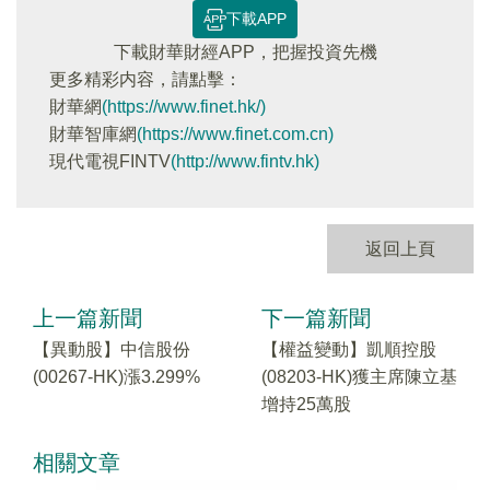
下載APP
下載財華財經APP，把握投資先機
更多精彩内容，請點擊：
財華網
(https://www.finet.hk/)
財華智庫網
(https://www.finet.com.cn)
現代電視FINTV
(http://www.fintv.hk)
返回上頁
上一篇新聞
下一篇新聞
【異動股】中信股份
【權益變動】凱順控股
(00267-HK)漲3.299%
(08203-HK)獲主席陳立基
增持25萬股
相關文章