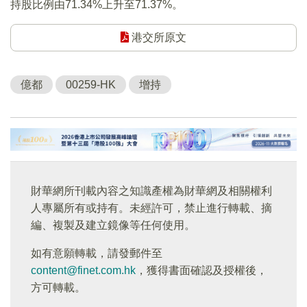
持股比例由71.34%上升至71.37%。
港交所原文
億都
00259-HK
增持
財華網所刊載內容之知識產權為財華網及相關權利
人專屬所有或持有。未經許可，禁止進行轉載、摘
編、複製及建立鏡像等任何使用。
如有意願轉載，請發郵件至
content@finet.com.hk
，獲得書面確認及授權後，
方可轉載。