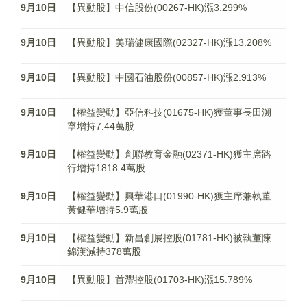
9月10日
【異動股】中信股份(00267-HK)漲3.299%
9月10日
【異動股】美瑞健康國際(02327-HK)漲13.208%
9月10日
【異動股】中國石油股份(00857-HK)漲2.913%
9月10日
【權益變動】亞信科技(01675-HK)獲董事長田溯
寧增持7.44萬股
9月10日
【權益變動】創聯教育金融(02371-HK)獲主席路
行增持1818.4萬股
9月10日
【權益變動】興華港口(01990-HK)獲主席兼執董
黃健華增持5.9萬股
9月10日
【權益變動】新昌創展控股(01781-HK)被執董陳
錦漢減持378萬股
9月10日
【異動股】首灃控股(01703-HK)漲15.789%