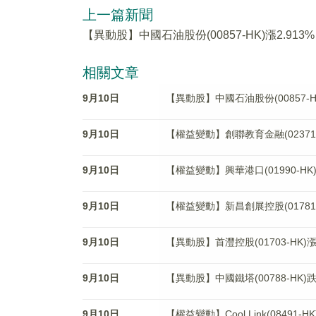
上一篇新聞
【異動股】中國石油股份(00857-HK)漲2.913%
相關文章
9月10日
【異動股】中國石油股份(00857-HK
9月10日
【權益變動】創聯教育金融(02371-
9月10日
【權益變動】興華港口(01990-H
9月10日
【權益變動】新昌創展控股(01781
9月10日
【異動股】首灃控股(01703-HK)漲1
9月10日
【異動股】中國鐵塔(00788-HK)跌2
9月10日
【權益變動】Cool Link(08491