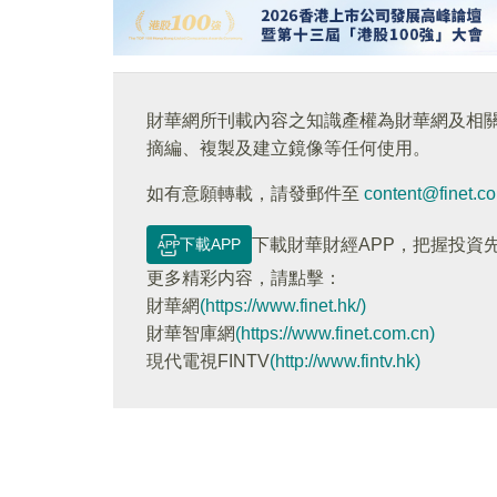
財華網所刊載內容之知識產權為財華網及相
摘編、複製及建立鏡像等任何使用。
如有意願轉載，請發郵件至
content@finet.c
下載APP
下載財華財經APP，把握投資
更多精彩内容，請點擊：
財華網
(https://www.finet.hk/)
財華智庫網
(https://www.finet.com.cn)
現代電視FINTV
(http://www.fintv.hk)