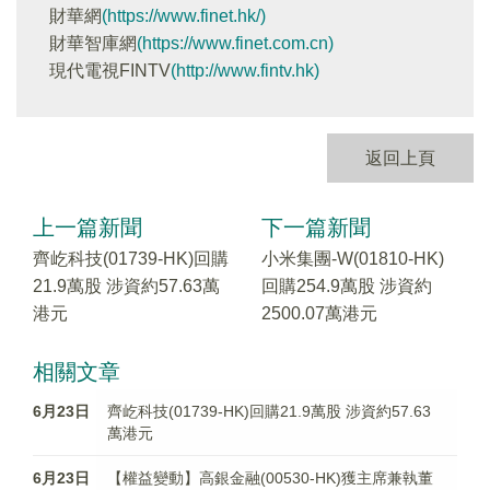
財華網
(https://www.finet.hk/)
財華智庫網
(https://www.finet.com.cn)
現代電視FINTV
(http://www.fintv.hk)
返回上頁
上一篇新聞
下一篇新聞
齊屹科技(01739-HK)回購
小米集團-W(01810-HK)
21.9萬股 涉資約57.63萬
回購254.9萬股 涉資約
港元
2500.07萬港元
相關文章
6月23日
齊屹科技(01739-HK)回購21.9萬股 涉資約57.63
萬港元
6月23日
【權益變動】高銀金融(00530-HK)獲主席兼執董