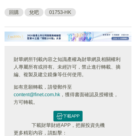
回購
兌吧
01753-HK
財華網所刊載內容之知識產權為財華網及相關權利
人專屬所有或持有。未經許可，禁止進行轉載、摘
編、複製及建立鏡像等任何使用。
如有意願轉載，請發郵件至
content@finet.com.hk
，獲得書面確認及授權後，
方可轉載。
下載APP
下載財華財經APP，把握投資先機
更多精彩内容，請點擊：