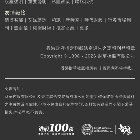
版權聲明
|
重要聲明
|
私隱政策
|
聯絡我們
友情鏈接
清博智能
|
艾媒諮詢
|
和訊
|
新時空
|
時代財經
|
證券市場周
刊
|
壹財信
|
權衡財經
|
攬富財經
|
更多...
香港政府指定刊載法定通告之憲報刊登報章
Copyright © 1998 - 2026 財華控股有限公司
香港財華社版權所有,未經同意不得轉載。
免責聲明：
財華控股有限公司及香港聯合交易所有限公司將盡力確保彼等所提供資料
之準確性及可靠性,但並不保證資料絕對無誤,資料如有錯漏而令閣下蒙受
損失,本公司概不負責。