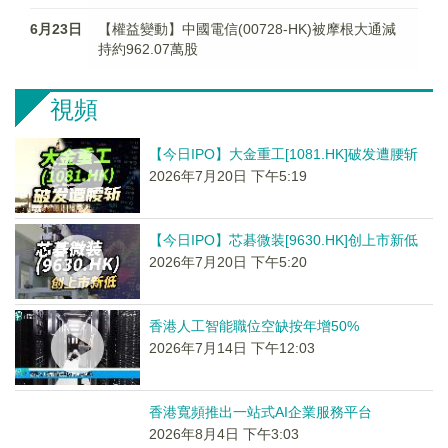
6月23日
【權益變動】中國電信(00728-HK)被摩根大通減
持約962.07萬股
視頻
【今日IPO】大金重工[1081.HK]破发遭腰斩
2026年7月20日 下午5:19
【今日IPO】芯碁微装[9630.HK]创上市新低
2026年7月20日 下午5:20
香港人工智能職位空缺按年增50%
2026年7月14日 下午12:03
香港寬頻推出一站式AI企業服務平台
2026年8月4日 下午3:03