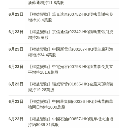
潘蘇通增持11.8萬股
6月23日
【權益變動】筆克遠東(00752-HK)獲執董謝松發
增持18.4萬股
6月23日
【權益變動】京信通信(02342-HK)獲執董張飛虎
增持25萬股
6月23日
【權益變動】中國新電信(08167-HK)獲主席列海
權增持34.4萬股
6月23日
【權益變動】中電光谷(00798-HK)獲董事長黃立
平增持181.6萬股
6月23日
【權益變動】瑞威資管(01835-HK)被股東孫曉璐
減持19.28萬股
6月23日
【權益變動】中國星集團(00326-HK)獲執董向華
強兩日增持1000萬股
6月23日
【權益變動】中國石油(00857-HK)獲摩根大通增
持約8039.31萬股