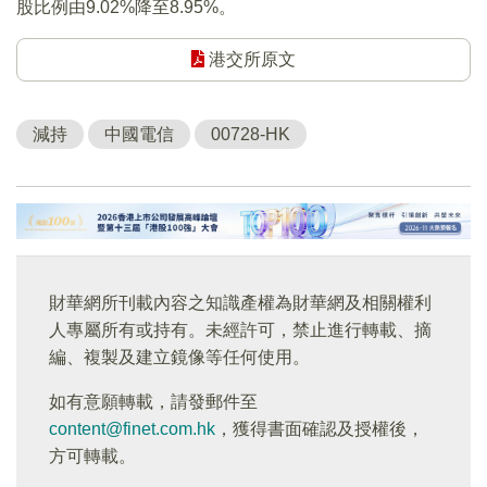
股比例由9.02%降至8.95%。
港交所原文
減持
中國電信
00728-HK
財華網所刊載內容之知識產權為財華網及相關權利
人專屬所有或持有。未經許可，禁止進行轉載、摘
編、複製及建立鏡像等任何使用。
如有意願轉載，請發郵件至
content@finet.com.hk
，獲得書面確認及授權後，
方可轉載。