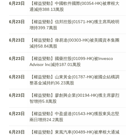
6月23日
【權益變動】中國軟件國際(00354-HK)被摩根大
通減持388.13萬股
6月23日
【權益變動】信邦控股(01571-HK)獲主席馬曉明
增持399.7萬股
6月23日
【權益變動】偉易達(00303-HK)被美國資本集團
減持58.84萬股
6月23日
【權益變動】國藥控股(01099-HK)被Invesco
Advisor Inc減持187.01萬股
6月23日
【權益變動】山東黃金(01787-HK)被國企結構調
整基金減持約36.23萬股
6月23日
【權益變動】廖創興企業(00194-HK)獲主席廖烈
智增持5.8萬股
6月23日
【權益變動】中盈盛達(01543-HK)獲股東吳志堅
兩日增持24.2萬股
6月23日
【權益變動】東風汽車(00489-HK)被摩根大通減