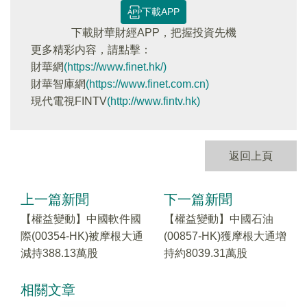
下載APP
下載財華財經APP，把握投資先機
更多精彩内容，請點擊：
財華網
(https://www.finet.hk/)
財華智庫網
(https://www.finet.com.cn)
現代電視FINTV
(http://www.fintv.hk)
返回上頁
上一篇新聞
下一篇新聞
【權益變動】中國軟件國
【權益變動】中國石油
際(00354-HK)被摩根大通
(00857-HK)獲摩根大通增
減持388.13萬股
持約8039.31萬股
相關文章