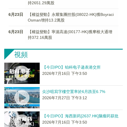
持2651.29萬股
6月23日
【權益變動】永耀集團控股(08022-HK)獲Boyraci
Osman增持13.2萬股
6月23日
【權益變動】寧滬高速(00177-HK)獲摩根大通增
持372.16萬股
視頻
【今日IPO】铂科电子递表港交所
2026年7月16日 下午3:50
尖沙咀寫字樓空置率於6月跌至6.7%
2026年7月27日 下午3:12
【今日IPO】海西新药[2637.HK]脑瘤药获批
2026年7月16日 下午3:50