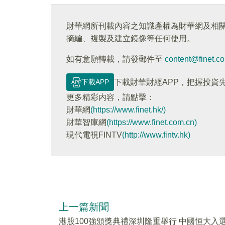
財華網所刊載內容之知識產權為財華網及相
摘編、複製及建立鏡像等任何使用。
如有意願轉載，請發郵件至
content@finet.c
下載APP
下載財華財經APP，把握投資
更多精彩内容，請點擊：
財華網
(https://www.finet.hk/)
財華智庫網
(https://www.finet.com.cn)
現代電視FINTV
(http://www.fintv.hk)
上一篇新聞
港股100強頒獎典禮深圳隆重舉行 中國恒大入