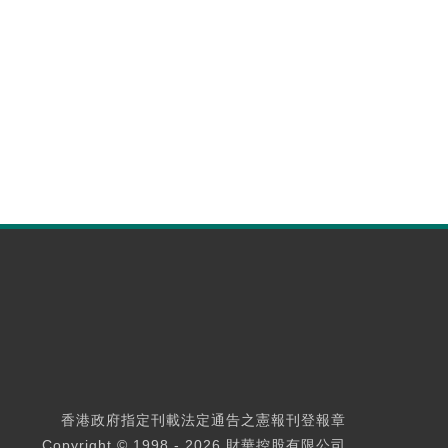
香港政府指定刊載法定通告之憲報刊登報章
Copyright © 1998 - 2026 財華控股有限公司