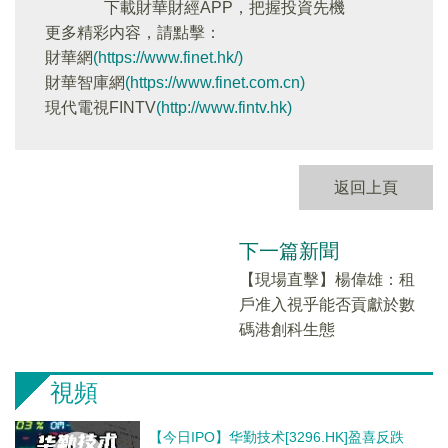
下載財華財經APP，把握投資先機
更多精彩内容，請點擊：
財華網
(https://www.finet.hk/)
財華智庫網
(https://www.finet.com.cn)
現代電視FINTV
(http://www.fintv.hk)
返回上頁
下一篇新聞
【現場直擊】楊偉雄：租
戶准入視乎能否貢獻於數
碼港創科生態
視頻
【今日IPO】华勤技术[3296.HK]盈喜反跌