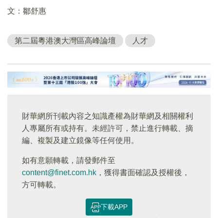
文：鄒舒惠
第二屆粵港澳大灣區高峰論壇
人才
財華網所刊載內容之知識產權為財華網及相關權利
人專屬所有或持有。未經許可，禁止進行轉載、摘
編、複製及建立鏡像等任何使用。
如有意願轉載，請發郵件至
content@finet.com.hk
，獲得書面確認及授權後，
方可轉載。
下載APP