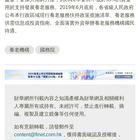
用於支持發展養老服務。2019年6月底前，各省級人民政府
公布本行政區域現行養老服務扶持政策措施清單、養老服務
供需信息或投資指南。全面落實外資舉辦養老服務機構國民
待遇。
養老機構
國務院
財華網所刊載內容之知識產權為財華網及相關權利
人專屬所有或持有。未經許可，禁止進行轉載、摘
編、複製及建立鏡像等任何使用。
如有意願轉載，請發郵件至
content@finet.com.hk
，獲得書面確認及授權後，