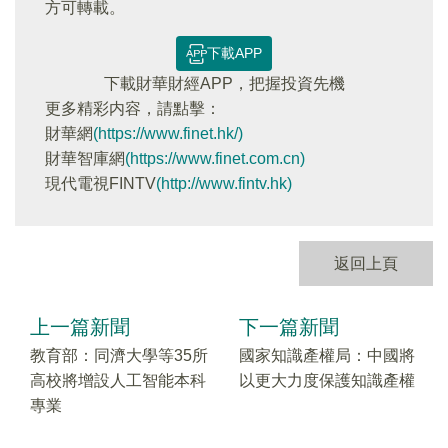
方可轉載。
下載APP
下載財華財經APP，把握投資先機
更多精彩内容，請點擊：
財華網
(https://www.finet.hk/)
財華智庫網
(https://www.finet.com.cn)
現代電視FINTV
(http://www.fintv.hk)
返回上頁
上一篇新聞
下一篇新聞
教育部：同濟大學等35所
國家知識產權局：中國將
高校將增設人工智能本科
以更大力度保護知識產權
專業