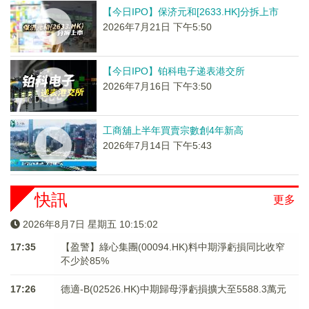
【今日IPO】保济元和[2633.HK]分拆上市
2026年7月21日 下午5:50
【今日IPO】铂科电子递表港交所
2026年7月16日 下午3:50
工商舖上半年買賣宗數創4年新高
2026年7月14日 下午5:43
快訊
更多
2026年8月7日 星期五 10:15:02
17:35
【盈警】綠心集團(00094.HK)料中期淨虧損同比收窄
不少於85%
17:26
德適-B(02526.HK)中期歸母淨虧損擴大至5588.3萬元