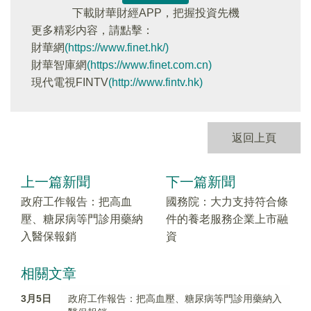
下載財華財經APP，把握投資先機
更多精彩内容，請點擊：
財華網
(https://www.finet.hk/)
財華智庫網
(https://www.finet.com.cn)
現代電視FINTV
(http://www.fintv.hk)
返回上頁
上一篇新聞
下一篇新聞
政府工作報告：把高血
國務院：大力支持符合條
壓、糖尿病等門診用藥納
件的養老服務企業上市融
入醫保報銷
資
相關文章
3月5日
政府工作報告：把高血壓、糖尿病等門診用藥納入