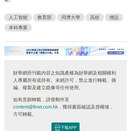
人工智能
教育部
同濟大學
高校
增設
本科專業
財華網所刊載內容之知識產權為財華網及相關權利
人專屬所有或持有。未經許可，禁止進行轉載、摘
編、複製及建立鏡像等任何使用。
如有意願轉載，請發郵件至
content@finet.com.hk
，獲得書面確認及授權後，
方可轉載。
下載APP