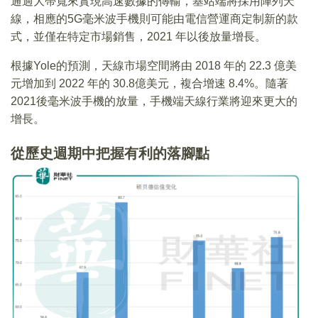
通過大帶寬來實現高速數據的傳輸，基站端將採用陣列天
線，相應的5G毫米波手機則可能由電信營運商定制新的款
式，並僅在特定市場銷售，2021 年以後放量增長。
根據Yole的預測，天線市場空間將由 2018 年的 22.3 億美
元增加到 2022 年的 30.8億美元，複合增速 8.4%。隨著
2021後毫米波手機的放量，手機端天線行業將迎來更大的
增長。
從歷史週期中把握有利的落腳點