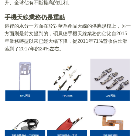
升、全球佔有不斷提高的紅利。
手機天線業務仍是重點
這裡的水分一方面在於對華為產品天線的供應規模上，另一
方面則是前文提到的，碩貝德手機天線業務的佔比自2015
年業務轉型以來已經大幅下降，從2011年71%營收佔比滑
落到了2017年的24%左右。