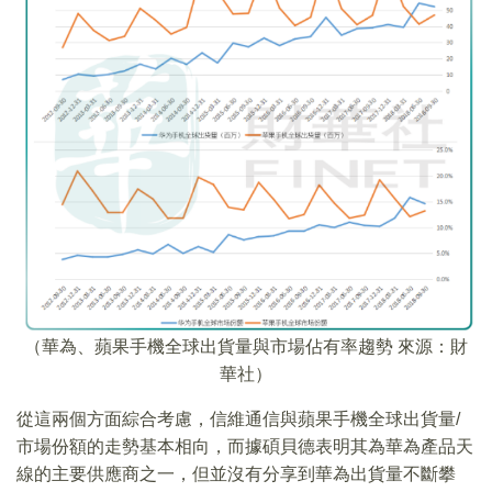
（華為、蘋果手機全球出貨量與市場佔有率趨勢 來源：財
華社）
從這兩個方面綜合考慮，信維通信與蘋果手機全球出貨量/
市場份額的走勢基本相向，而據碩貝德表明其為華為產品天
線的主要供應商之一，但並沒有分享到華為出貨量不斷攀