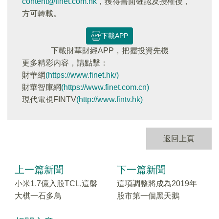
content@finet.com.hk
，獲得書面確認及授權後，
方可轉載。
下載APP
下載財華財經APP，把握投資先機
更多精彩内容，請點擊：
財華網
(https://www.finet.hk/)
財華智庫網
(https://www.finet.com.cn)
現代電視FINTV
(http://www.fintv.hk)
返回上頁
上一篇新聞
下一篇新聞
小米1.7億入股TCL,這盤
這項調整將成為2019年
大棋一石多鳥
股市第一個黑天鵝