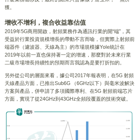
獲。
增收不增利，複合收益靠估值
2019年5G商用開啟，射頻業務作為通訊行業的開“端”，其
受益於行業投資規模增長的帶動不言而喻，但實際上射頻前
端器件（濾波器、天線為主）的市場規模據Yole統計在
2019年以前一直也保持著一定的增速，那麼對於未來行業
二級市場增長持續性的預期而言我認為是要打折扣的。
另外從公司的層面來看，據公司2017年報表明，在5G 射頻
天線產品方面，已推出Sub6G （6GHz以下）與毫米波解決
方案與產品，併申請了多項國際專利、在5G 射頻前端芯片
方面，實現了從24GHz到43GHz全頻段覆蓋的技術突破。