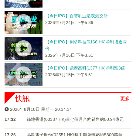
【今日IPO】百菲乳业递表港交所
2026年7月24日 下午5:36
【今日IPO】剑桥科技[6166.HK]净利增近两
倍
2026年7月16日 下午3:51
【今日IPO】鼎泰高科[1377.HK]净利涨3倍
2026年7月15日 下午5:51
快訊
更多
2026年8月10日 星期一 20:34:34
17:32
綠地香港(00337.HK)首七個月合約銷售約50.94億元
17:26
晶科電子股份(02551.HK)料中期盈轉虧約5300萬至