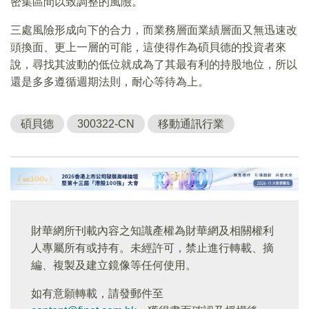
密集區間以致調整的風險。
三處風險形成向下的合力，而業務層面業績層面又無迅速改
頭換面、更上一層的可能，這使得作為碩貝德的投資者來
說，尋找其波動的低位就成為了其最有利的持股地位，所以
還是多多遵循週期法則，耐心等待為上。
碩貝德
300322-CN
移動通訊行業
財華網所刊載內容之知識產權為財華網及相關權利
人專屬所有或持有。未經許可，禁止進行轉載、摘
編、複製及建立鏡像等任何使用。
如有意願轉載，請發郵件至