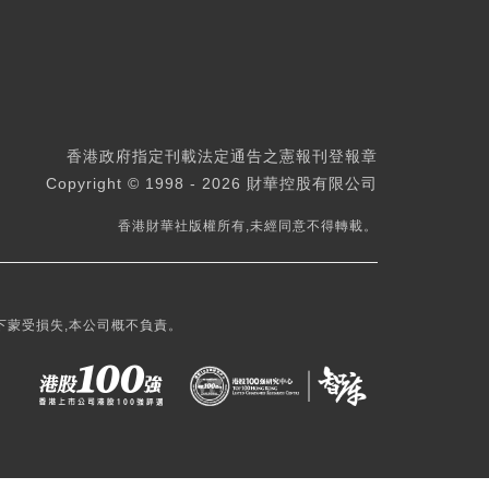
香港政府指定刊載法定通告之憲報刊登報章
Copyright © 1998 - 2026 財華控股有限公司
香港財華社版權所有,未經同意不得轉載。
下蒙受損失,本公司概不負責。