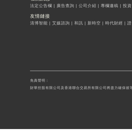
法定公告欄
|
廣告查詢
|
公司介紹
|
專欄邀稿
|
投資
友情鏈接
清博智能
|
艾媒諮詢
|
和訊
|
新時空
|
時代財經
|
證
免責聲明：
財華控股有限公司及香港聯合交易所有限公司將盡力確保彼等