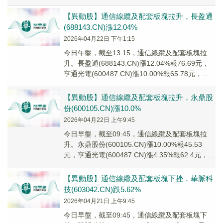
元，永鼎股份...
【異動股】通信線纜及配套板塊拉升，長盈通
(688143.CN)漲12.04%
2026年04月22日 下午1:15
今日午盤，截至13:15，通信線纜及配套板塊拉
升。長盈通(688143.CN)漲12.04%報76.69元，
亨通光電(600487.CN)漲10.00%報65.78元，永
鼎股份(...
【異動股】通信線纜及配套板塊拉升，永鼎股
份(600105.CN)漲10.0%
2026年04月22日 上午9:45
今日早盤，截至09:45，通信線纜及配套板塊拉
升。永鼎股份(600105.CN)漲10.00%報45.53
元，亨通光電(600487.CN)漲4.35%報62.4元，特
發信息(0...
【異動股】通信線纜及配套板塊下挫，華脈科
技(603042.CN)跌5.62%
2026年04月21日 上午9:45
今日早盤，截至09:45，通信線纜及配套板塊下