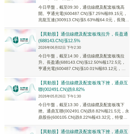
今日早盤，截至09:30，通信線纜及配套板塊高
開。亨通光電(600487.CN)漲7.25%報89.15元，
兆龍互連(300913.CN)漲5.63%報64.0元，長飛光
纖(60...
【異動股】通信線纜及配套板塊拉升，長盈通
(688143.CN)漲12.5%
2026年06月02日 下午2:30
今日午盤，截至14:30，通信線纜及配套板塊拉
升。長盈通(688143.CN)漲12.50%報172.5元，
亨通光電(600487.CN)漲10.01%報83.12元，永
鼎股份(...
【異動股】通信線纜及配套板塊下挫，通鼎互
聯(002491.CN)跌8.82%
2026年05月26日 下午1:30
今日午盤，截至13:30，通信線纜及配套板塊下
挫。通鼎互聯(002491.CN)跌8.82%報21.5元，永
鼎股份(600105.CN)跌8.22%報43.32元，特發信
息(00...
【異動股】通信線纜及配套板塊下挫，通鼎互