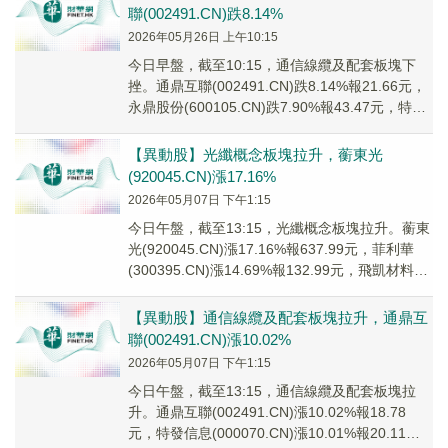
聯(002491.CN)跌8.14%
2026年05月26日 上午10:15
今日早盤，截至10:15，通信線纜及配套板塊下
挫。通鼎互聯(002491.CN)跌8.14%報21.66元，
永鼎股份(600105.CN)跌7.90%報43.47元，特發
信息(0...
【異動股】光纖概念板塊拉升，蘅東光
(920045.CN)漲17.16%
2026年05月07日 下午1:15
今日午盤，截至13:15，光纖概念板塊拉升。蘅東
光(920045.CN)漲17.16%報637.99元，菲利華
(300395.CN)漲14.69%報132.99元，飛凱材料
(30...
【異動股】通信線纜及配套板塊拉升，通鼎互
聯(002491.CN)漲10.02%
2026年05月07日 下午1:15
今日午盤，截至13:15，通信線纜及配套板塊拉
升。通鼎互聯(002491.CN)漲10.02%報18.78
元，特發信息(000070.CN)漲10.01%報20.11