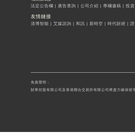
法定公告欄
|
廣告查詢
|
公司介紹
|
專欄邀稿
|
投資
友情鏈接
清博智能
|
艾媒諮詢
|
和訊
|
新時空
|
時代財經
|
證
免責聲明：
財華控股有限公司及香港聯合交易所有限公司將盡力確保彼等