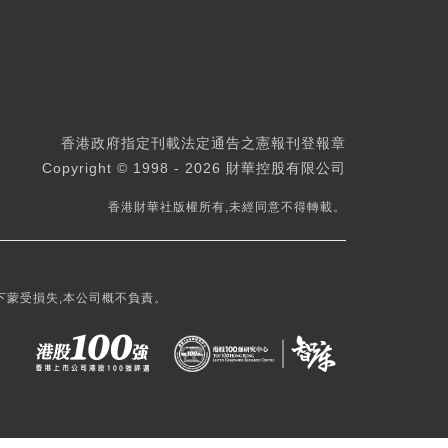
香港政府指定刊載法定通告之憲報刊登報章
Copyright © 1998 - 2026 財華控股有限公司
香港財華社版權所有,未經同意不得轉載。
下蒙受損失,本公司概不負責。