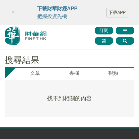
財華智庫網
FINTV
FINMETA
財華證券
媒體矩陣
下載財華財經APP
×
下載APP
智庫沙龍
聯絡我們
把握投資先機
訂閱
简
搜尋結果
文章
專欄
視頻
找不到相關的內容