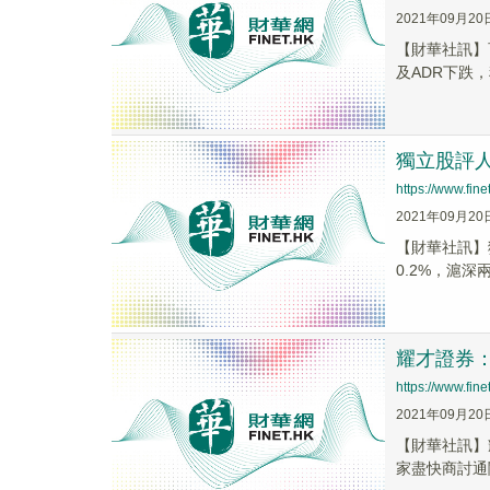
2021年09月20
【財華社訊】
及ADR下跌，
獨立股評人
https://www.fi
2021年09月20
【財華社訊】
0.2%，滬
耀才證券：
https://www.fi
2021年09月20
【財華社訊】
家盡快商討通