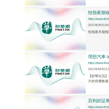
恒指夜期收報
https://www.fi
2021年09月29
恒指夜市期指收
理想汽車-
https://www.fi
2021年09月21
【財華社訊】
片的供應恢復不
百利好証券
https://www.fi