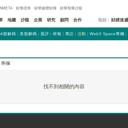
INMETA
財華證券
財華
媒體矩陣
財華
智庫沙龍
單
地圖
沙龍
企業
研究
顧問
合作
視頻
財經速
A股解碼
美股解碼
股評
研報
專訪
活動
Web3 Space專欄
專欄
找不到相關的內容