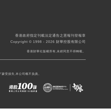
香港政府指定刊載法定通告之憲報刊登報章
Copyright © 1998 - 2026 財華控股有限公司
香港財華社版權所有,未經同意不得轉載。
下蒙受損失,本公司概不負責。