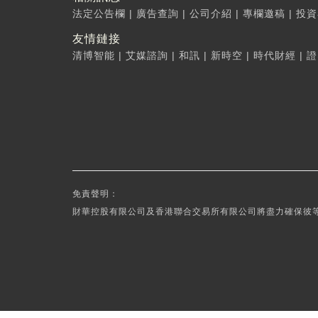
法定公告欄
|
廣告查詢
|
公司介紹
|
專欄邀稿
|
投資
友情鏈接
清博智能
|
艾媒諮詢
|
和訊
|
新時空
|
時代財經
|
證
免責聲明：
財華控股有限公司及香港聯合交易所有限公司將盡力確保彼等