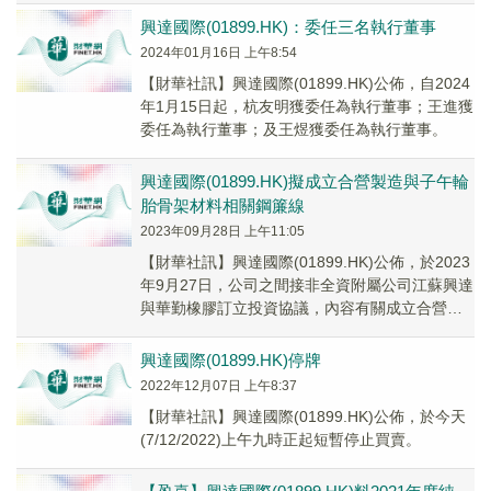
興達國際(01899.HK)：委任三名執行董事
2024年01月16日 上午8:54
【財華社訊】興達國際(01899.HK)公佈，自2024
年1月15日起，杭友明獲委任為執行董事；王進獲
委任為執行董事；及王煜獲委任為執行董事。
興達國際(01899.HK)擬成立合營製造與子午輪
胎骨架材料相關鋼簾線
2023年09月28日 上午11:05
【財華社訊】興達國際(01899.HK)公佈，於2023
年9月27日，公司之間接非全資附屬公司江蘇興達
與華勤橡膠訂立投資協議，內容有關成立合營公
司，向合營公司註冊資本以非現金注資...
興達國際(01899.HK)停牌
2022年12月07日 上午8:37
【財華社訊】興達國際(01899.HK)公佈，於今天
(7/12/2022)上午九時正起短暫停止買賣。