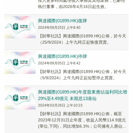
投入更多時間處理個人事務及其他業務，已辭任
執行董事，由2026年4月16日起生效。
興達國際(01899.HK)復牌
2024年09月25日 上午8:40
【財華社訊】興達國際(01899.HK)公佈，於今天
（25/9/2024）上午九時正起恢復買賣。
興達國際(01899.HK)停牌
2024年09月05日 上午8:42
【財華社訊】興達國際(01899.HK)公佈，於今天
（5/9/2024）上午九時正起短暫停止買賣。
興達國際(01899.HK)年度股東應佔溢利同比增
29%至4.49億元 末期息13港仙
2024年03月26日 上午10:23
【財華社訊】興達國際(01899.HK)公佈，截至
2023年12月31日止年度，收益人民幣114.9億元
(單位,下同)，同比增加6.3%；公司擁有人應佔溢
利4.49億元，同比增加...