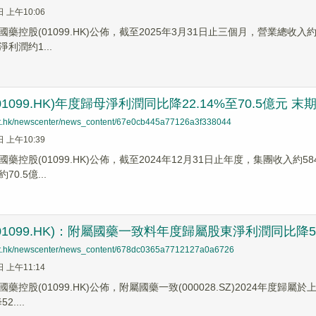
日 上午10:06
藥控股(01099.HK)公佈，截至2025年3月31日止三個月，營業總收入約1
利潤约1...
1099.HK)年度歸母淨利潤同比降22.14%至70.5億元 末期
net.hk/newscenter/news_content/67e0cb445a77126a3f338044
日 上午10:39
藥控股(01099.HK)公佈，截至2024年12月31日止年度，集團收入約58
0.5億...
1099.HK)：附屬國藥一致料年度歸屬股東淨利潤同比降52.4
net.hk/newscenter/news_content/678dc0365a7712127a0a6726
日 上午11:14
藥控股(01099.HK)公佈，附屬國藥一致(000028.SZ)2024年度歸屬於
....