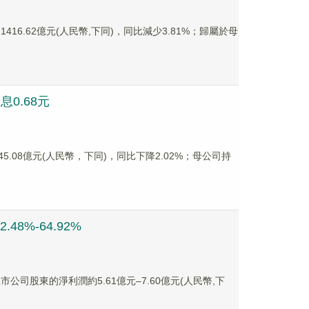
416.62億元(人民幣,下同)，同比減少3.81%；歸屬於母
息0.68元
45.08億元(人民幣，下同)，同比下降2.02%；母公司持
8%-64.92%
上市公司股東的淨利潤約5.61億元–7.60億元(人民幣,下