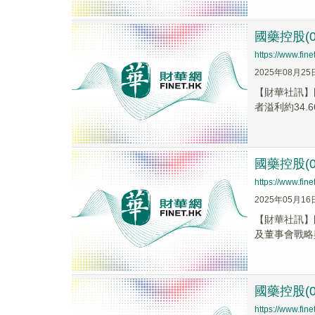
國藥控股(0
https://www.fi
2025年08月25
【財華社訊】國
者溢利約34.66
國藥控股(
https://www.fi
2025年05月16
【財華社訊】
及董事會戰略
國藥控股(0
https://www.fi