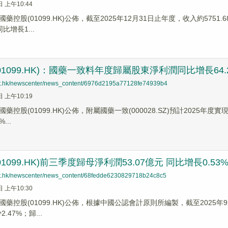
日 上午10:44
藥控股(01099.HK)公佈，截至2025年12月31日止年度，收入約5751
同比增長1...
1099.HK)：國藥一致料年度歸屬股東淨利潤同比增長64.2
net.hk/newscenter/news_content/6976d2195a77128fe74939b4
日 上午10:19
藥控股(01099.HK)公佈，附屬國藥一致(000028.SZ)預計2025年度
...
1099.HK)前三季度歸母淨利潤53.07億元 同比增長0.53
net.hk/newscenter/news_content/68fedde6230829718b24c8c5
日 上午10:30
藥控股(01099.HK)公佈，根據中國公認會計原則所編製，截至2025年9
.47%；歸...