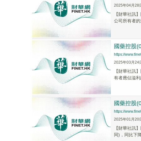
2025年04月28
【財華社訊】國
公司所有者的淨
國藥控股(0
https://www.fi
2025年03月24
【財華社訊】國
有者應佔溢利約7
國藥控股(0
https://www.fi
2025年01月20
【財華社訊】國
同)，同比下降52