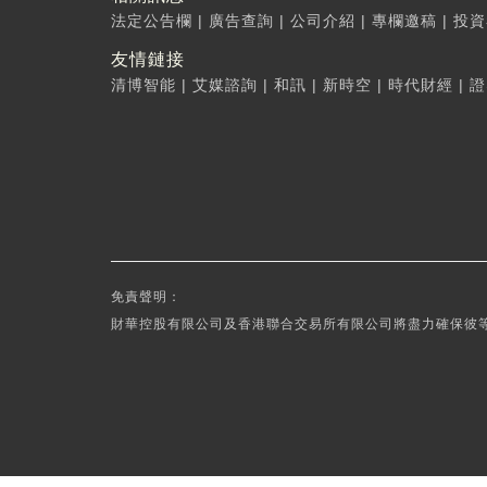
法定公告欄
|
廣告查詢
|
公司介紹
|
專欄邀稿
|
投資
友情鏈接
清博智能
|
艾媒諮詢
|
和訊
|
新時空
|
時代財經
|
證
免責聲明：
財華控股有限公司及香港聯合交易所有限公司將盡力確保彼等