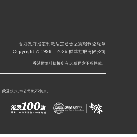
香港政府指定刊載法定通告之憲報刊登報章
Copyright © 1998 - 2026 財華控股有限公司
香港財華社版權所有,未經同意不得轉載。
下蒙受損失,本公司概不負責。