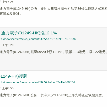
日 上午5:25
通力電子(01249-HK)公布，要約人建議根據公司法第86條以協議方式私
東贊成及批准。
力電子(01249-HK)漲12.1%
net.hk/newscenter/news_content/5f9f5ed7661e091578513ff6
日 上午9:20
電子(01249-HK)截至09:20上漲12.1%，現報11.3港元，漲1.22港
1249-HK)復牌
net.hk/newscenter/news_content/5f9f591a8ac02a1fe86057dc
日 上午8:55
力電子(01249-HK)公佈，於今天(2/11/2020)上午九時正起恢復買賣。