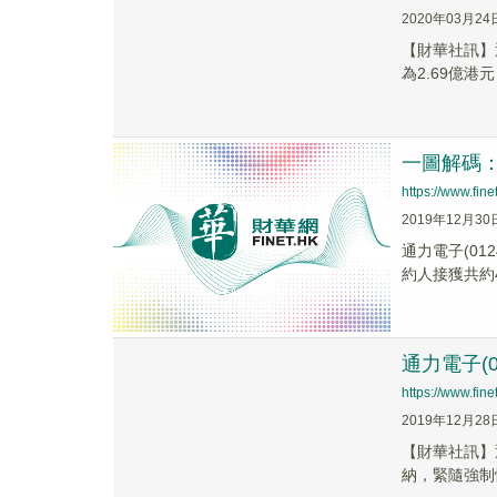
2020年03月24
【財華社訊】通
為2.69億港元
一圖解碼
https://www.fi
2019年12月30
通力電子(01
約人接獲共約447
通力電子(0
https://www.fi
2019年12月28
【財華社訊】通
納，緊隨強制