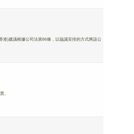
業控股(香港)建議根據公司法第86條，以協議安排的方式將該公
買賣。