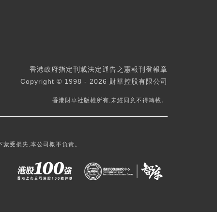
香港政府指定刊載法定通告之憲報刊登報章
Copyright © 1998 - 2026 財華控股有限公司
香港財華社版權所有,未經同意不得轉載。
下蒙受損失,本公司概不負責。