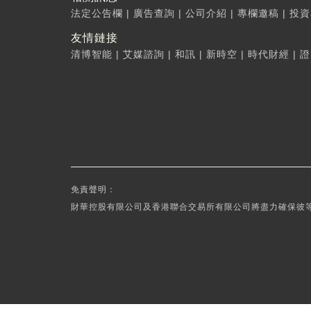
法定公告欄
|
廣告查詢
|
公司介紹
|
專欄邀稿
|
投資
友情鏈接
清博智能
|
艾媒諮詢
|
和訊
|
新時空
|
時代財經
|
證
免責聲明：
財華控股有限公司及香港聯合交易所有限公司將盡力確保彼等