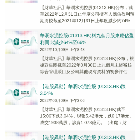
【財華社訊】華潤水泥控股(01313.HK)公布，截
至2022年12月31日止年度公司擁有人應佔盈利預
期將較截至2021年12月31日止年度減少約74%至
78%，主要原因為：(1...
華潤水泥控股(01313.HK)料九個月股東應佔盈
利同比減少64%至66%
2022年10月09日 上午8:48
【財華社訊】華潤水泥控股 (01313.HK)公布，根
據對集團截至2022年9月30日止九個月未經審核
綜合管理賬目及公司其他現有資料的初步評估，
截至2022年9月30日止九個月公...
【港股異動】華潤水泥控股 (01313.HK)跌
3.04%
2022年06月09日 下午3:06
【財華社訊】華潤水泥控股 (01313.HK)截至
15:06下跌3.04%，現報5.42港元，跌0.17港元。
成交1938萬股，涉資1.073億元。（出處：財華
港股智能寫手）
【港股異動】華潤水泥控股 (01313.HK)跌