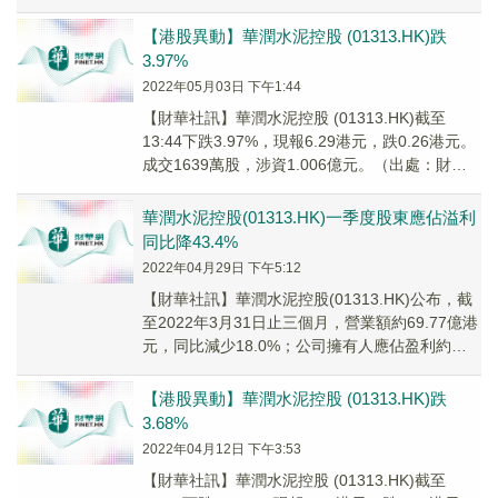
委員會主席、薪酬與考核委員會成員及公司...
【港股異動】華潤水泥控股 (01313.HK)跌
3.97%
2022年05月03日 下午1:44
【財華社訊】華潤水泥控股 (01313.HK)截至
13:44下跌3.97%，現報6.29港元，跌0.26港元。
成交1639萬股，涉資1.006億元。（出處：財華
港股智能寫手）
華潤水泥控股(01313.HK)一季度股東應佔溢利
同比降43.4%
2022年04月29日 下午5:12
【財華社訊】華潤水泥控股(01313.HK)公布，截
至2022年3月31日止三個月，營業額約69.77億港
元，同比減少18.0%；公司擁有人應佔盈利約
7.295億港元，同比減少4...
【港股異動】華潤水泥控股 (01313.HK)跌
3.68%
2022年04月12日 下午3:53
【財華社訊】華潤水泥控股 (01313.HK)截至