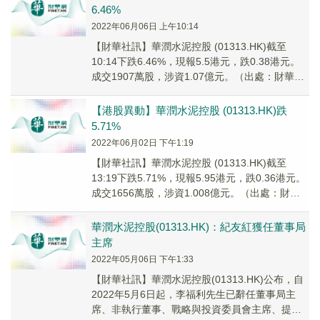
6.46%
2022年06月06日 上午10:14
【財華社訊】華潤水泥控股 (01313.HK)截至
10:14下跌6.46%，現報5.5港元，跌0.38港元。
成交1907萬股，涉資1.07億元。（出處：財華港
股智能寫手）
【港股異動】華潤水泥控股 (01313.HK)跌
5.71%
2022年06月02日 下午1:19
【財華社訊】華潤水泥控股 (01313.HK)截至
13:19下跌5.71%，現報5.95港元，跌0.36港元。
成交1656萬股，涉資1.008億元。（出處：財華
港股智能寫手）
華潤水泥控股(01313.HK)：紀友紅獲任董事局
主席
2022年05月06日 下午1:33
【財華社訊】華潤水泥控股(01313.HK)公布，自
2022年5月6日起，李福利先生已辭任董事局主
席、非執行董事、戰略與投資委員會主席、提名